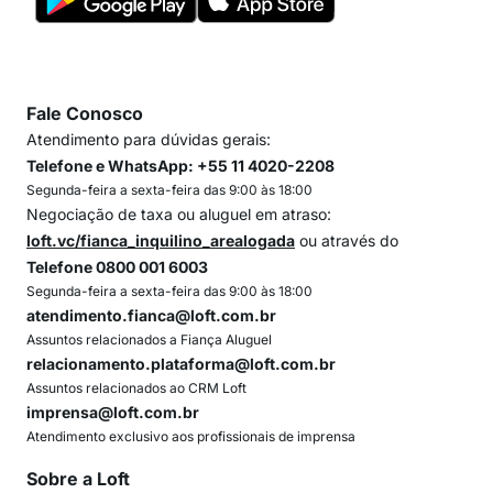
Fale Conosco
Atendimento para dúvidas gerais:
Telefone e WhatsApp: +55 11 4020-2208
Segunda-feira a sexta-feira das 9:00 às 18:00
Negociação de taxa ou aluguel em atraso:
loft.vc/fianca_inquilino_arealogada
ou através do
Telefone 0800 001 6003
Segunda-feira a sexta-feira das 9:00 às 18:00
atendimento.fianca@loft.com.br
Assuntos relacionados a Fiança Aluguel
relacionamento.plataforma@loft.com.br
Assuntos relacionados ao CRM Loft
imprensa@loft.com.br
Atendimento exclusivo aos profissionais de imprensa
Sobre a Loft