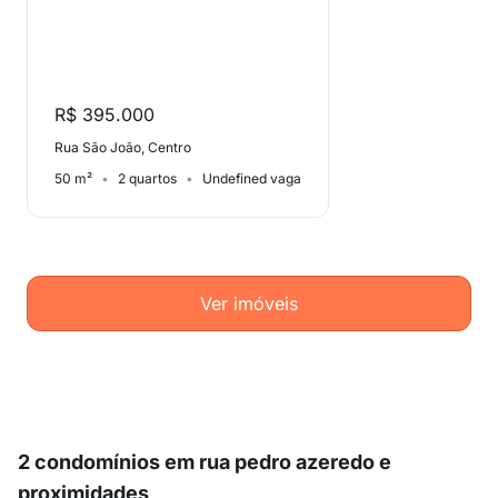
R$ 395.000
Rua São João, Centro
50 m²
2 quartos
Undefined vaga
Ver imóveis
2 condomínios em rua pedro azeredo e
proximidades