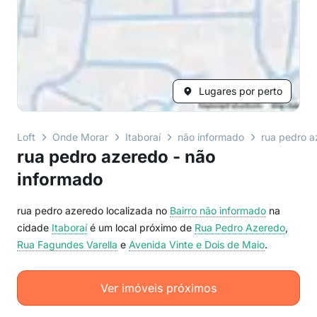
Lugares por perto
Loft
Onde Morar
Itaboraí
não informado
rua pedro a
rua pedro azeredo - não
informado
rua pedro azeredo localizada no
Bairro
não informado
na
cidade
Itaboraí
é um local próximo de
Rua Pedro Azeredo
,
Rua Fagundes Varella
e
Avenida Vinte e Dois de Maio
.
Ver imóveis próximos