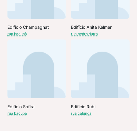
Edificio Champagnat
Edifício Anita Kelmer
rua bacupã
rua pedro dutra
Edificio Safira
Edificio Rubi
rua bacupã
rua calunga