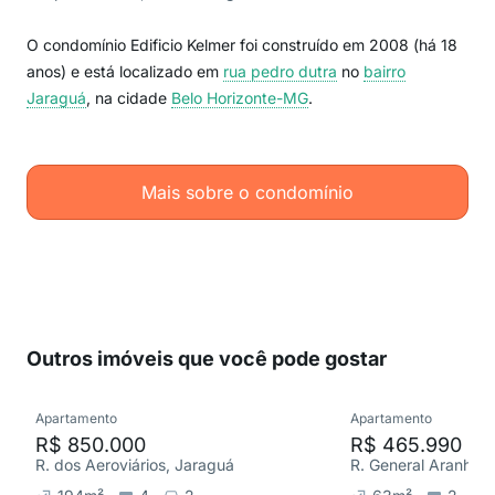
O condomínio Edificio Kelmer foi construído em 2008 (há 18
anos) e está localizado em
rua pedro dutra
no
bairro
Jaraguá
, na cidade
Belo Horizonte-MG
.
Mais sobre o condomínio
Outros imóveis que você pode gostar
Apartamento
Apartamento
R$ 850.000
R$ 465.990
R. dos Aeroviários, Jaraguá
R. General Aranha,