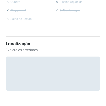
Quadra
Piscina Aquecida
Playground
Salão de Jogos
Salão de Festas
Localização
Explore os arredores