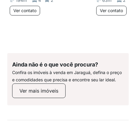
194
m²
4
2
63
m²
2
Ver contato
Ver contato
Ainda não é o que você procura?
Confira os imóveis à venda em Jaraguá, defina o preço
e comodidades que precisa e encontre seu lar ideal.
Ver mais imóveis