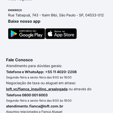
ENDEREÇO
Rua Tabapuã, 743 - Itaim Bibi, São Paulo - SP, 04533-012
Baixe nosso app
Fale Conosco
Atendimento para dúvidas gerais:
Telefone e WhatsApp: +55 11 4020-2208
Segunda-feira a sexta-feira das 9:00 às 18:00
Negociação de taxa ou aluguel em atraso:
loft.vc/fianca_inquilino_arealogada
ou através do
Telefone 0800 001 6003
Segunda-feira a sexta-feira das 9:00 às 18:00
atendimento.fianca@loft.com.br
Assuntos relacionados a Fiança Aluguel