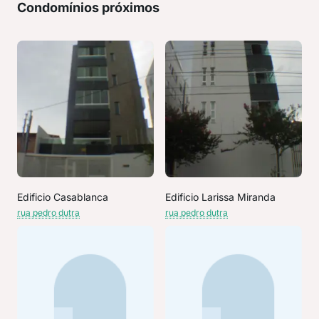
Condomínios próximos
Edificio Casablanca
Edificio Larissa Miranda
rua pedro dutra
rua pedro dutra