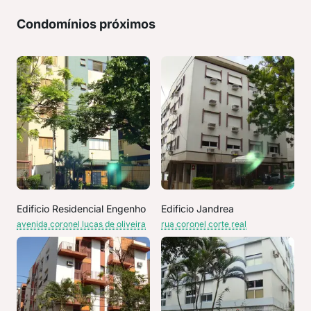
Condomínios próximos
Edificio Residencial Engenho
Edificio Jandrea
avenida coronel lucas de oliveira
rua coronel corte real