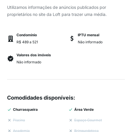
Utilizamos informações de anúncios publicados por
proprietários no site da Loft para trazer uma média.
Condomínio
IPTU mensal
R$ 489 a 521
Não informado
Valores dos imóveis
Não informado
Comodidades disponíveis
:
Churrasqueira
Área Verde
Piscina
Espaço Gourmet
Academia
Brinquedoteca