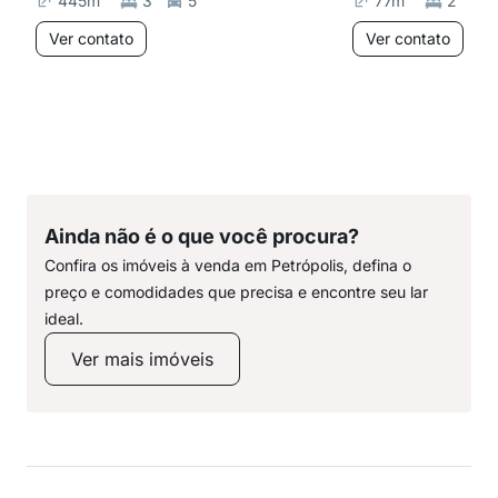
445
m²
3
5
77
m²
2
Ver contato
Ver contato
Ainda não é o que você procura?
Confira os imóveis à venda em Petrópolis, defina o
preço e comodidades que precisa e encontre seu lar
ideal.
Ver mais imóveis