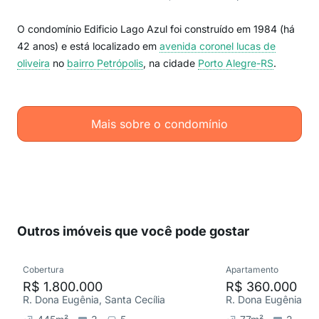
O condomínio Edificio Lago Azul foi construído em 1984 (há
42 anos) e está localizado em
avenida coronel lucas de
oliveira
no
bairro Petrópolis
, na cidade
Porto Alegre-RS
.
Mais sobre o condomínio
Outros imóveis que você pode gostar
Cobertura
Apartamento
R$ 1.800.000
R$ 360.000
R. Dona Eugênia, Santa Cecília
R. Dona Eugênia, Pe