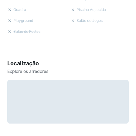
Quadra
Piscina Aquecida
Playground
Salão de Jogos
Salão de Festas
Localização
Explore os arredores