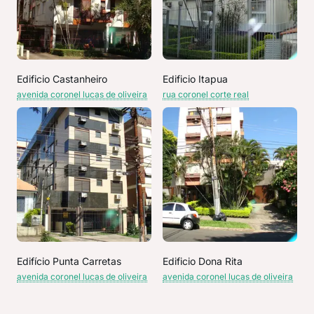
Edificio Castanheiro
Edificio Itapua
avenida coronel lucas de oliveira
rua coronel corte real
Edifício Punta Carretas
Edificio Dona Rita
avenida coronel lucas de oliveira
avenida coronel lucas de oliveira