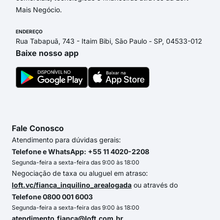
Mais Negócio.
ENDEREÇO
Rua Tabapuã, 743 - Itaim Bibi, São Paulo - SP, 04533-012
Baixe nosso app
Fale Conosco
Atendimento para dúvidas gerais:
Telefone e WhatsApp: +55 11 4020-2208
Segunda-feira a sexta-feira das 9:00 às 18:00
Negociação de taxa ou aluguel em atraso:
loft.vc/fianca_inquilino_arealogada
ou através do
Telefone 0800 001 6003
Segunda-feira a sexta-feira das 9:00 às 18:00
atendimento.fianca@loft.com.br