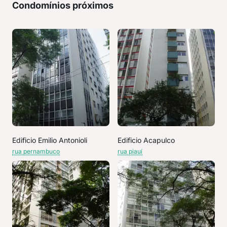
Condomínios próximos
Edificio Emilio Antonioli
Edificio Acapulco
rua pernambuco
rua piauí