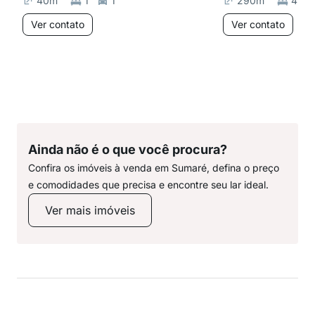
40
m²
1
1
290
m²
4
Ver contato
Ver contato
Ainda não é o que você procura?
Confira os imóveis à venda em Sumaré, defina o preço
e comodidades que precisa e encontre seu lar ideal.
Ver mais imóveis