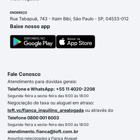
ENDEREÇO
Rua Tabapuã, 743 - Itaim Bibi, São Paulo - SP, 04533-012
Baixe nosso app
Fale Conosco
Atendimento para dúvidas gerais:
Telefone e WhatsApp: +55 11 4020-2208
Segunda-feira a sexta-feira das 9:00 às 18:00
Negociação de taxa ou aluguel em atraso:
loft.vc/fianca_inquilino_arealogada
ou através do
Telefone 0800 001 6003
Segunda-feira a sexta-feira das 9:00 às 18:00
atendimento.fianca@loft.com.br
Assuntos relacionados a Fiança Aluguel