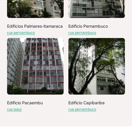
Edificios Palmares-itamaraca
Edificio Pernambuco
rua pernambuco
rua pernambuco
Edificio Pacaembu
Edificio Capibaribe
rua piauí
rua pernambuco