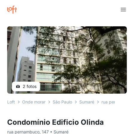
2 fotos
Loft
Onde morar
São Paulo
Sumaré
rua pernambuco
Condomínio Edificio Olinda
rua pernambuco, 147 • Sumaré