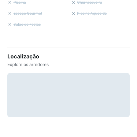
Piscina
Churrasqueira
Espaço Gourmet
Piscina Aquecida
Salão de Festas
Localização
Explore os arredores