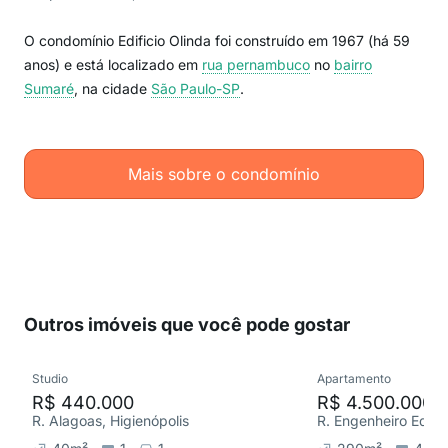
O condomínio Edificio Olinda foi construído em 1967 (há 59
anos) e está localizado em
rua pernambuco
no
bairro
Sumaré
, na cidade
São Paulo-SP
.
Mais sobre o condomínio
Outros imóveis que você pode gostar
Studio
Apartamento
R$ 440.000
R$ 4.500.000
R. Alagoas, Higienópolis