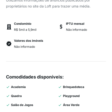
Utilizamos informações de anúncios publicados por
proprietários no site da Loft para trazer uma média.
Condomínio
IPTU mensal
R$ 5mil a 5,9mil
Não informado
Valores dos imóveis
Não informado
Comodidades disponíveis
:
Academia
Brinquedoteca
Quadra
Playground
Salão de Jogos
Área Verde