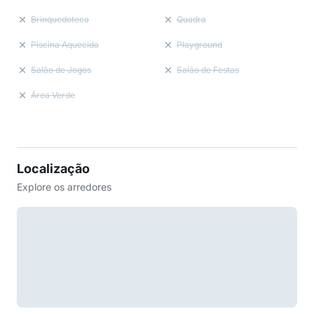
Brinquedoteca
Quadra
Piscina Aquecida
Playground
Salão de Jogos
Salão de Festas
Área Verde
Localização
Explore os arredores