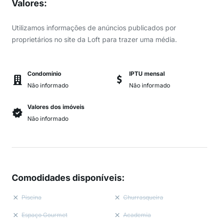
Valores
:
Utilizamos informações de anúncios publicados por
proprietários no site da Loft para trazer uma média.
Condomínio
IPTU mensal
Não informado
Não informado
Valores dos imóveis
Não informado
Comodidades disponíveis
:
Piscina
Churrasqueira
Espaço Gourmet
Academia