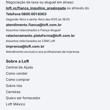
Negociação de taxa ou aluguel em atraso:
loft.vc/fianca_inquilino_arealogada
ou através do
Telefone 0800 001 6003
Segunda-feira a sexta-feira das 9:00 às 18:00
atendimento.fianca@loft.com.br
Assuntos relacionados a Fiança Aluguel
relacionamento.plataforma@loft.com.br
Assuntos relacionados ao CRM Loft
imprensa@loft.com.br
Atendimento exclusivo aos profissionais de imprensa
Sobre a Loft
Central de Ajuda
Como vender
Como comprar
Sobre nós
Carreiras
Quero ser fornecedor
Loft México