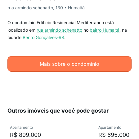
rua armindo schenatto, 130 • Humaitá
O condomínio Edificio Residencial Mediterraneo está
localizado em
rua armindo schenatto
no
bairro Humaitá
, na
cidade
Bento Gonçalves-RS
.
Mais sobre o condomínio
Outros imóveis que você pode gostar
Apartamento
Apartamento
R$ 899.000
R$ 695.000