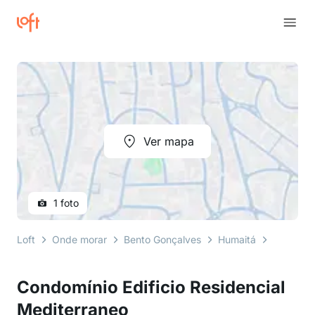
Ver mapa
1 foto
Loft
Onde morar
Bento Gonçalves
Humaitá
rua armi
Condomínio Edificio Residencial
Mediterraneo