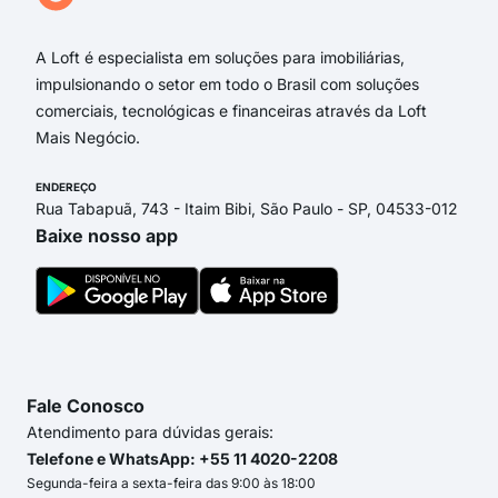
Rua 
A Loft é especialista em soluções para imobiliárias,
impulsionando o setor em todo o Brasil com soluções
comerciais, tecnológicas e financeiras através da Loft
Mais Negócio.
ENDEREÇO
Rua Tabapuã, 743 - Itaim Bibi, São Paulo - SP, 04533-012
Baixe nosso app
Fale Conosco
Atendimento para dúvidas gerais:
Telefone e WhatsApp: +55 11 4020-2208
Segunda-feira a sexta-feira das 9:00 às 18:00