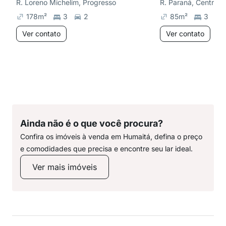
R. Loreno Michelim, Progresso
R. Paraná, Centro
178
m²
3
2
85
m²
3
Ver contato
Ver contato
Ainda não é o que você procura?
Confira os imóveis à venda em Humaitá, defina o preço
e comodidades que precisa e encontre seu lar ideal.
Ver mais imóveis