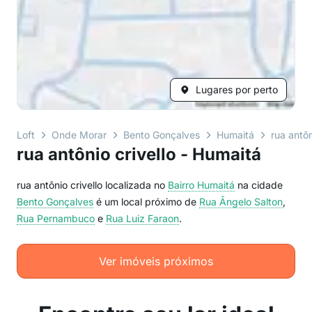
Lugares por perto
Loft
Onde Morar
Bento Gonçalves
Humaitá
rua antôn
rua antônio crivello - Humaitá
rua antônio crivello localizada no
Bairro
Humaitá
na cidade
Bento Gonçalves
é um local próximo de
Rua Ângelo Salton
,
Rua Pernambuco
e
Rua Luiz Faraon
.
Ver imóveis próximos