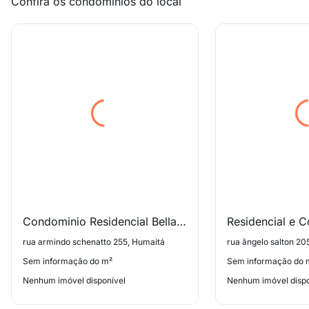
Confira os condomínios do local
Condominio Residencial Bella Vita
rua armindo schenatto 255, Humaitá
rua ângelo salton 20
Sem informação do m²
Sem informação do 
Nenhum imóvel disponível
Nenhum imóvel dispo