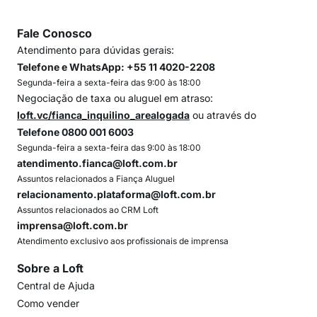
Fale Conosco
Atendimento para dúvidas gerais:
Telefone e WhatsApp: +55 11 4020-2208
Segunda-feira a sexta-feira das 9:00 às 18:00
Negociação de taxa ou aluguel em atraso:
loft.vc/fianca_inquilino_arealogada
ou através do
Telefone 0800 001 6003
Segunda-feira a sexta-feira das 9:00 às 18:00
atendimento.fianca@loft.com.br
Assuntos relacionados a Fiança Aluguel
relacionamento.plataforma@loft.com.br
Assuntos relacionados ao CRM Loft
imprensa@loft.com.br
Atendimento exclusivo aos profissionais de imprensa
Sobre a Loft
Central de Ajuda
Como vender