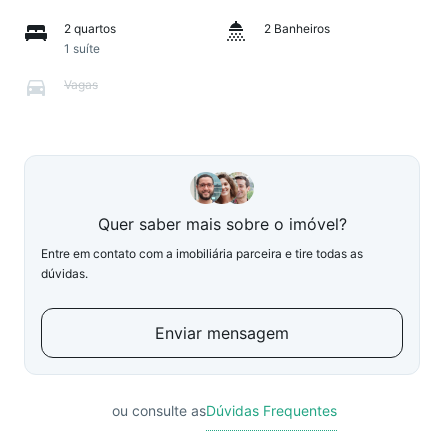
2 quartos
2 Banheiros
1 suíte
Vagas
Quer saber mais sobre o imóvel?
Entre em contato com a imobiliária parceira e tire todas as
dúvidas.
Enviar mensagem
ou consulte as
Dúvidas Frequentes