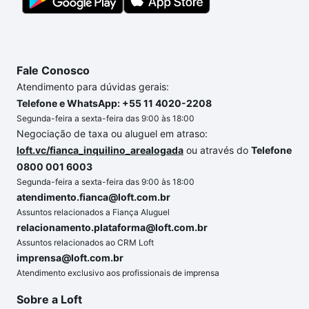
Fale Conosco
Atendimento para dúvidas gerais:
Telefone e WhatsApp: +55 11 4020-2208
Segunda-feira a sexta-feira das 9:00 às 18:00
Negociação de taxa ou aluguel em atraso:
loft.vc/fianca_inquilino_arealogada
ou através do
Telefone
0800 001 6003
Segunda-feira a sexta-feira das 9:00 às 18:00
atendimento.fianca@loft.com.br
Assuntos relacionados a Fiança Aluguel
relacionamento.plataforma@loft.com.br
Assuntos relacionados ao CRM Loft
imprensa@loft.com.br
Atendimento exclusivo aos profissionais de imprensa
Sobre a Loft