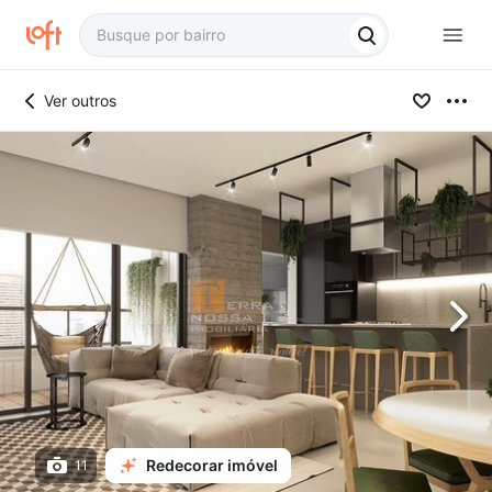
Ver outros
Redecorar imóvel
11