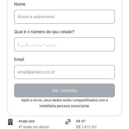
Nome
Qual é o número do seu celular?
Email
Ver contato
Após o envio, seus dados serão compartilhados com a
imobiliária parceira anunciante.
Andar alto
94 m²
4º andar em diante
R$ 7.413 /m²