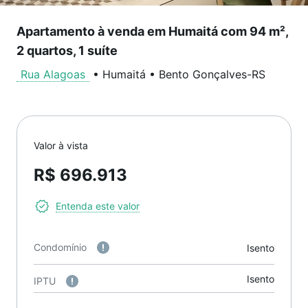
Apartamento à venda em Humaitá com 94 m²,
2 quartos, 1 suíte
Rua Alagoas
•
Humaitá
•
Bento Gonçalves
-
RS
Valor à vista
R$ 696.913
Entenda este valor
Condomínio
Isento
Isento
IPTU