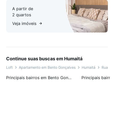
A partir de
2 quartos
Veja imóveis
Continue suas buscas em Humaitá
Loft
Apartamento em Bento Gonçalves
Humaitá
Rua Al
Principais bairros em Bento Gonçalves, RS