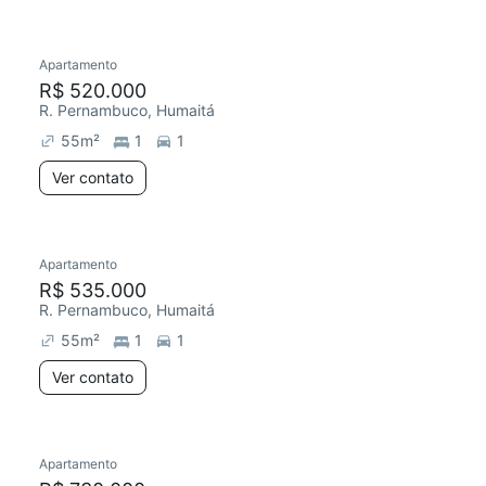
Apartamento
Redecorar
R$ 520.000
R. Pernambuco, Humaitá
55
m²
1
1
Ver contato
Apartamento
R$ 535.000
R. Pernambuco, Humaitá
55
m²
1
1
Ver contato
Apartamento