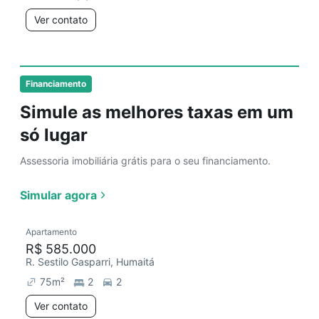
Ver contato
Financiamento
Simule as melhores taxas em um
só lugar
Assessoria imobiliária grátis para o seu financiamento.
Simular agora
Apartamento
R$ 585.000
R. Sestilo Gasparri, Humaitá
75
m²
2
2
Ver contato