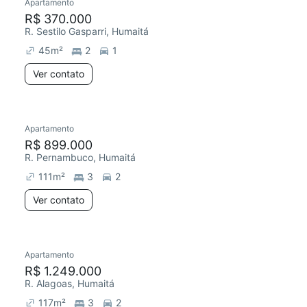
Apartamento
R$ 370.000
R. Sestilo Gasparri, Humaitá
45
m²
2
1
Ver contato
Apartamento
R$ 899.000
R. Pernambuco, Humaitá
111
m²
3
2
Ver contato
Apartamento
R$ 1.249.000
R. Alagoas, Humaitá
117
m²
3
2