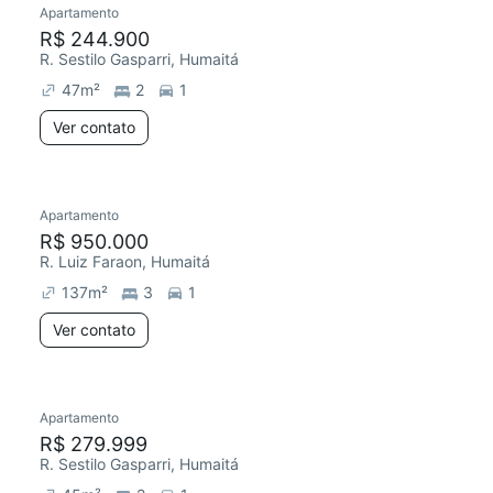
Apartamento
Redecorar
R$ 244.900
R. Sestilo Gasparri, Humaitá
47
m²
2
1
Ver contato
Apartamento
Redecorar
R$ 950.000
R. Luiz Faraon, Humaitá
137
m²
3
1
Ver contato
Apartamento
Redecorar
R$ 279.999
R. Sestilo Gasparri, Humaitá