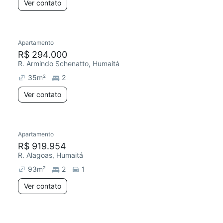
Ver contato
Apartamento
R$ 294.000
R. Armindo Schenatto, Humaitá
35
m²
2
Ver contato
Apartamento
R$ 919.954
R. Alagoas, Humaitá
93
m²
2
1
Ver contato