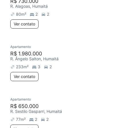
R$ 730.000
R. Alagoas, Humaitá
80
m²
2
2
Ver contato
Apartamento
R$ 1.980.000
R. Ângelo Salton, Humaitá
233
m²
3
2
Ver contato
Apartamento
R$ 650.000
R. Sestilo Gasparri, Humaitá
77
m²
2
2