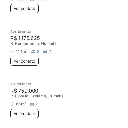
Ver contato
Apartamento
R$ 1.176.625
R. Pernambuco, Humaitá
114
m²
3
2
Ver contato
Apartamento
R$ 750.000
R. Fiorello Ozelame, Humaitá
65
m²
2
Ver contato