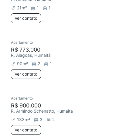
21
m²
1
1
Ver contato
Apartamento
Redecorar
R$ 773.000
R. Alagoas, Humaitá
90
m²
2
1
Ver contato
Apartamento
R$ 900.000
R. Armindo Schenatto, Humaitá
133
m²
3
2
Ver contato