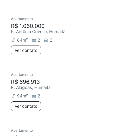
Apartamento
R$ 1.060.000
R. Antônio Crivello, Humaitá
84
m²
2
2
Ver contato
Apartamento
R$ 696.913
R. Alagoas, Humaitá
94
m²
2
Ver contato
Apartamento