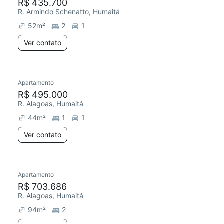
R$ 435.700
R. Armindo Schenatto, Humaitá
52
m²
2
1
Ver contato
Apartamento
R$ 495.000
R. Alagoas, Humaitá
44
m²
1
1
Ver contato
Apartamento
R$ 703.686
R. Alagoas, Humaitá
94
m²
2