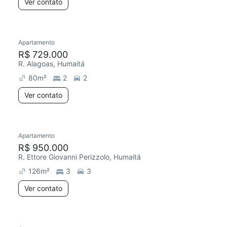
Ver contato
Apartamento
R$ 729.000
R. Alagoas, Humaitá
80
m²
2
2
Ver contato
Apartamento
R$ 950.000
R. Ettore Giovanni Perizzolo, Humaitá
126
m²
3
3
Ver contato