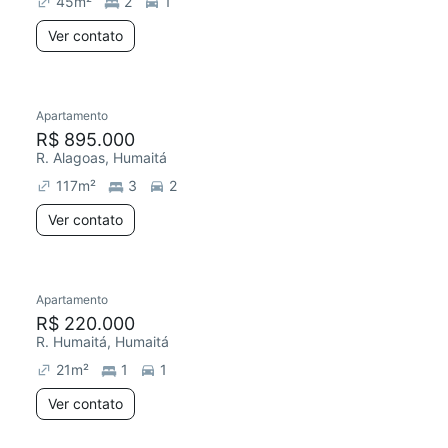
45
m²
2
1
Ver contato
Apartamento
Redecorar
R$ 895.000
R. Alagoas, Humaitá
117
m²
3
2
Ver contato
Apartamento
Redecorar
R$ 220.000
R. Humaitá, Humaitá
21
m²
1
1
Ver contato