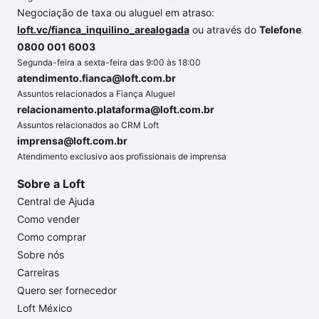
Negociação de taxa ou aluguel em atraso:
loft.vc/fianca_inquilino_arealogada
ou através do
Telefone
0800 001 6003
Segunda-feira a sexta-feira das 9:00 às 18:00
atendimento.fianca@loft.com.br
Assuntos relacionados a Fiança Aluguel
relacionamento.plataforma@loft.com.br
Assuntos relacionados ao CRM Loft
imprensa@loft.com.br
Atendimento exclusivo aos profissionais de imprensa
Sobre a Loft
Central de Ajuda
Como vender
Como comprar
Sobre nós
Carreiras
Quero ser fornecedor
Loft México