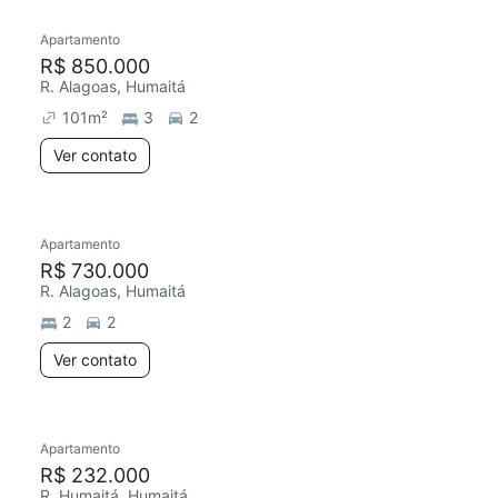
Apartamento
Redecorar
R$ 850.000
R. Alagoas, Humaitá
101
m²
3
2
Ver contato
Apartamento
Chegou este mês
R$ 730.000
R. Alagoas, Humaitá
2
2
Ver contato
Apartamento
Redecorar
R$ 232.000
R. Humaitá, Humaitá