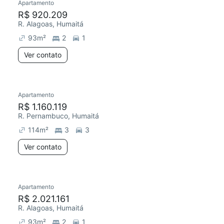
Apartamento
R$ 920.209
R. Alagoas, Humaitá
93
m²
2
1
Ver contato
Apartamento
R$ 1.160.119
R. Pernambuco, Humaitá
114
m²
3
3
Ver contato
Apartamento
R$ 2.021.161
R. Alagoas, Humaitá
93
m²
2
1