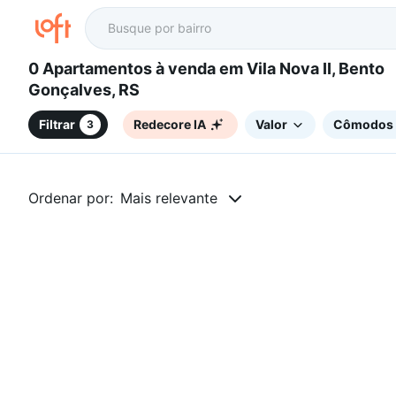
0 Apartamentos à venda em Vila Nova II, Bento
Gonçalves, RS
Filtrar
Redecore IA
Valor
Cômodos
3
Ordenar por:
Mais relevante