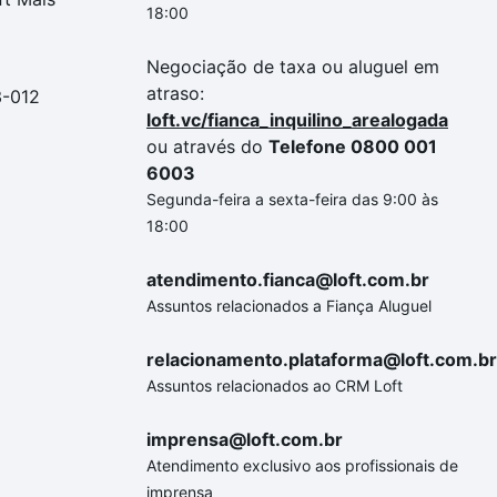
18:00
Negociação de taxa ou aluguel em
atraso:
3-012
loft.vc/fianca_inquilino_arealogada
ou através do
Telefone 0800 001
6003
Segunda-feira a sexta-feira das 9:00 às
18:00
atendimento.fianca@loft.com.br
Assuntos relacionados a Fiança Aluguel
relacionamento.plataforma@loft.com.br
Assuntos relacionados ao CRM Loft
imprensa@loft.com.br
Atendimento exclusivo aos profissionais de
imprensa