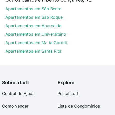
tos envolvidos no processo de compra, veja em nosso
Apartamentos em São Bento
egurança e conforto. Loft, com você até as chaves.
Apartamentos em São Roque
Apartamentos em Aparecida
Apartamentos em Universitário
Apartamentos em Maria Goretti
Apartamentos em Santa Rita
Sobre a Loft
Explore
Central de Ajuda
Portal Loft
Como vender
Lista de Condomínios