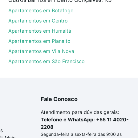
uar ao seu orçamento. Se ainda tem alguma dúvida dos cus
Apartamentos em Botafogo
 com a gente para comprar o imóvel dos seus sonhos com s
Apartamentos em Centro
Apartamentos em Humaitá
Apartamentos em Planalto
Apartamentos em Vila Nova
Apartamentos em São Francisco
Fale Conosco
Atendimento para dúvidas gerais:
Telefone e WhatsApp: +55 11 4020-
2208
es
Segunda-feira a sexta-feira das 9:00 às
ft Mais