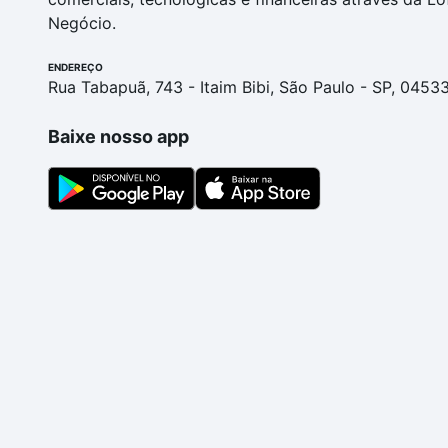
Negócio.
ENDEREÇO
Rua Tabapuã, 743 - Itaim Bibi, São Paulo - SP, 0453
Baixe nosso app