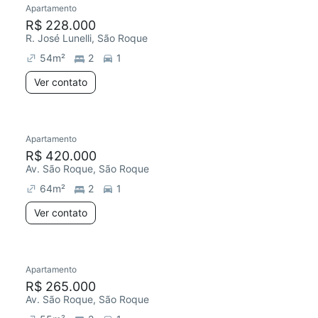
Apartamento
Redecorar
R$ 228.000
R. José Lunelli, São Roque
54
m²
2
1
Ver contato
Apartamento
Redecorar
R$ 420.000
Av. São Roque, São Roque
64
m²
2
1
Ver contato
Apartamento
R$ 265.000
Av. São Roque, São Roque