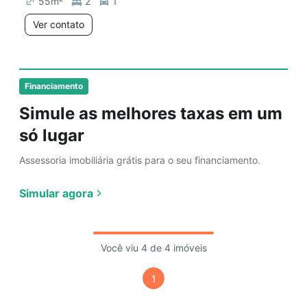
55
m²
2
1
Ver contato
Financiamento
Simule as melhores taxas em um
só lugar
Assessoria imobiliária grátis para o seu financiamento.
Simular agora
Você viu 4 de 4 imóveis
1