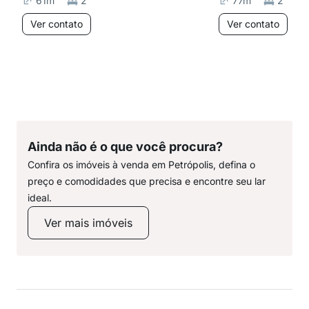
61
m²
2
77
m²
2
Ver contato
Ver contato
Ainda não é o que você procura?
Confira os imóveis à venda em Petrópolis, defina o
preço e comodidades que precisa e encontre seu lar
ideal.
Ver mais imóveis