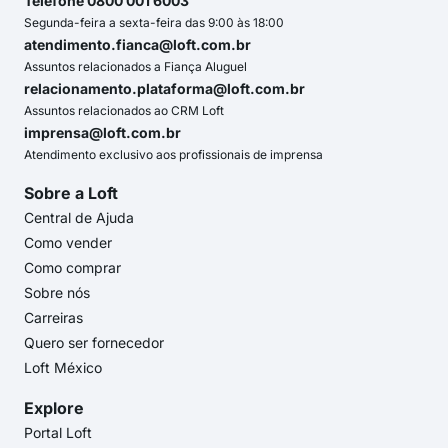
Telefone 0800 001 6003
Segunda-feira a sexta-feira das 9:00 às 18:00
atendimento.fianca@loft.com.br
Assuntos relacionados a Fiança Aluguel
relacionamento.plataforma@loft.com.br
Assuntos relacionados ao CRM Loft
imprensa@loft.com.br
Atendimento exclusivo aos profissionais de imprensa
Sobre a Loft
Central de Ajuda
Como vender
Como comprar
Sobre nós
Carreiras
Quero ser fornecedor
Loft México
Explore
Portal Loft