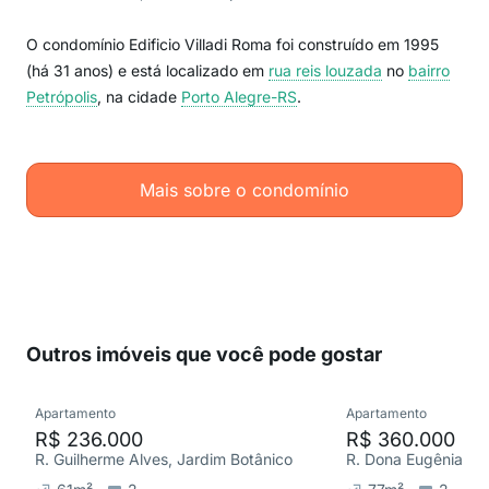
O condomínio Edificio Villadi Roma foi construído em 1995
(há 31 anos) e está localizado em
rua reis louzada
no
bairro
Petrópolis
, na cidade
Porto Alegre-RS
.
Mais sobre o condomínio
Outros imóveis que você pode gostar
Apartamento
Apartamento
R$ 236.000
R$ 360.000
R. Guilherme Alves, Jardim Botânico
R. Dona Eugênia, Pe