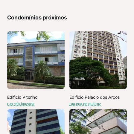
Condomínios próximos
Edificio Vitorino
Edificio Palacio dos Arcos
rua reis louzada
rua eça de queiroz