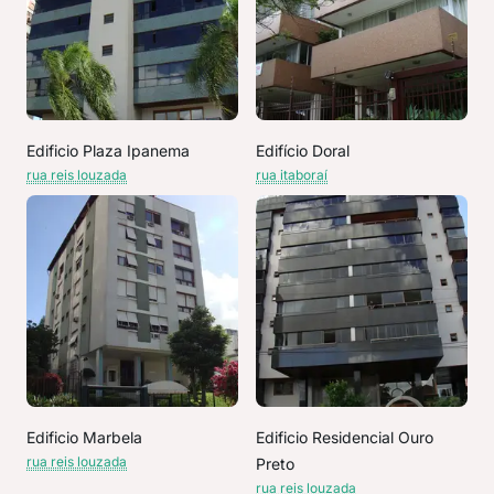
Edificio Plaza Ipanema
Edifício Doral
rua reis louzada
rua itaboraí
Edificio Marbela
Edificio Residencial Ouro
rua reis louzada
Preto
rua reis louzada