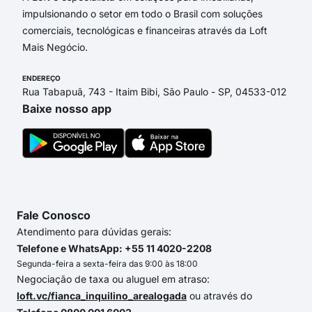
impulsionando o setor em todo o Brasil com soluções
comerciais, tecnológicas e financeiras através da Loft
Mais Negócio.
ENDEREÇO
Rua Tabapuã, 743 - Itaim Bibi, São Paulo - SP, 04533-012
Baixe nosso app
Fale Conosco
Atendimento para dúvidas gerais:
Telefone e WhatsApp: +55 11 4020-2208
Segunda-feira a sexta-feira das 9:00 às 18:00
Negociação de taxa ou aluguel em atraso:
loft.vc/fianca_inquilino_arealogada
ou através do