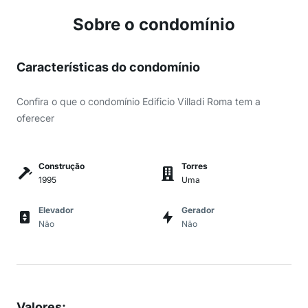
Sobre o condomínio
Características do condomínio
Confira o que o condomínio Edificio Villadi Roma tem a
oferecer
Construção
Torres
1995
Uma
Elevador
Gerador
Não
Não
Valores
: