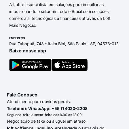
A Loft é especialista em soluções para imobiliárias,
impulsionando o setor em todo o Brasil com soluções
comerciais, tecnológicas e financeiras através da Loft
Mais Negócio.
ENDEREÇO
Rua Tabapuã, 743 - Itaim Bibi, São Paulo - SP, 04533-012
Baixe nosso app
Fale Conosco
Atendimento para dúvidas gerais:
Telefone e WhatsApp: +55 11 4020-2208
Segunda-feira a sexta-feira das 9:00 às 18:00
Negociação de taxa ou aluguel em atraso:
loft.vc/fianca_inquilino_arealogada
ou através do