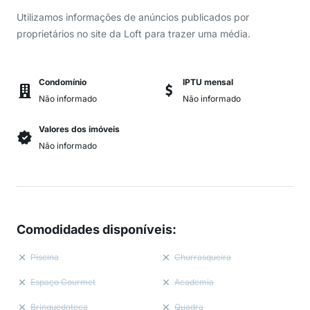
Utilizamos informações de anúncios publicados por
proprietários no site da Loft para trazer uma média.
Condomínio
IPTU mensal
Não informado
Não informado
Valores dos imóveis
Não informado
Comodidades disponíveis
:
Piscina
Churrasqueira
Espaço Gourmet
Academia
Brinquedoteca
Quadra