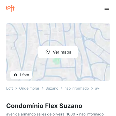
Ver mapa
1 foto
Loft
Onde morar
Suzano
não informado
avenida arma
Condomínio Flex Suzano
avenida armando salles de oliveira, 1600 • não informado