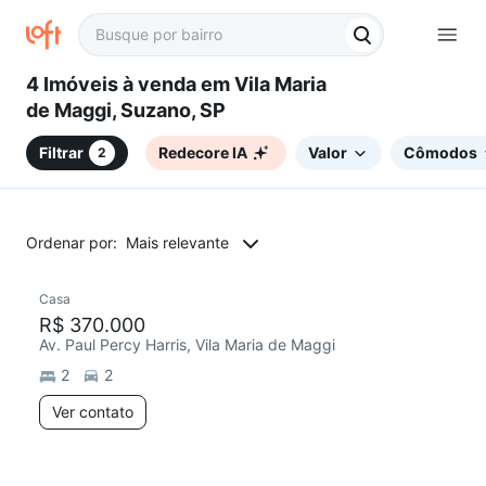
4 Imóveis à venda em Vila Maria
de Maggi, Suzano, SP
Filtrar
Redecore IA
Valor
Cômodos
2
Ordenar por:
Mais relevante
Casa
R$ 370.000
Av. Paul Percy Harris, Vila Maria de Maggi
2
2
Ver contato