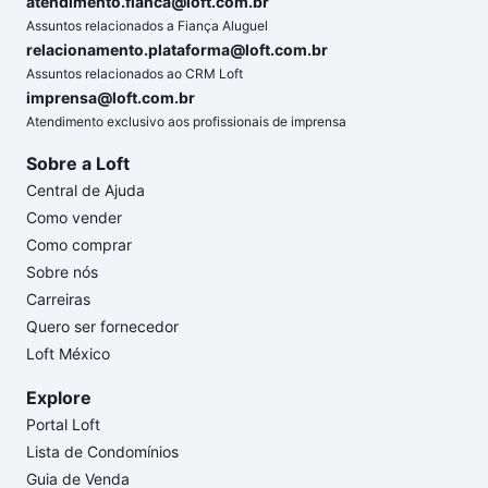
atendimento.fianca@loft.com.br
Assuntos relacionados a Fiança Aluguel
relacionamento.plataforma@loft.com.br
Assuntos relacionados ao CRM Loft
imprensa@loft.com.br
Atendimento exclusivo aos profissionais de imprensa
Sobre a Loft
Central de Ajuda
Como vender
Como comprar
Sobre nós
Carreiras
Quero ser fornecedor
Loft México
Explore
Portal Loft
Lista de Condomínios
Guia de Venda