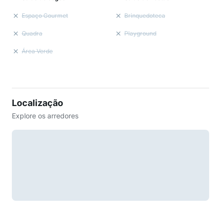
Espaço Gourmet
Brinquedoteca
Quadra
Playground
Área Verde
Localização
Explore os arredores