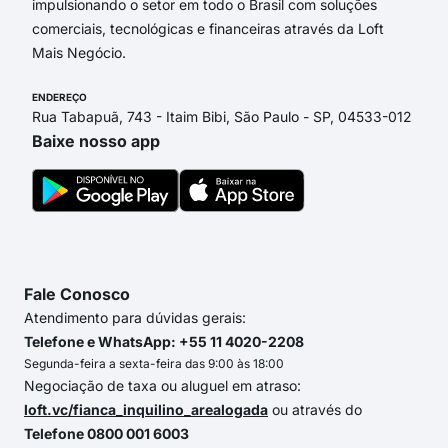
impulsionando o setor em todo o Brasil com soluções
comerciais, tecnológicas e financeiras através da Loft
Mais Negócio.
ENDEREÇO
Rua Tabapuã, 743 - Itaim Bibi, São Paulo - SP, 04533-012
Baixe nosso app
Fale Conosco
Atendimento para dúvidas gerais:
Telefone e WhatsApp: +55 11 4020-2208
Segunda-feira a sexta-feira das 9:00 às 18:00
Negociação de taxa ou aluguel em atraso:
loft.vc/fianca_inquilino_arealogada
ou através do
Telefone 0800 001 6003