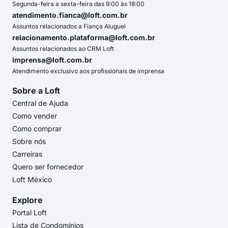
Segunda-feira a sexta-feira das 9:00 às 18:00
atendimento.fianca@loft.com.br
Assuntos relacionados a Fiança Aluguel
relacionamento.plataforma@loft.com.br
Assuntos relacionados ao CRM Loft
imprensa@loft.com.br
Atendimento exclusivo aos profissionais de imprensa
Sobre a Loft
Central de Ajuda
Como vender
Como comprar
Sobre nós
Carreiras
Quero ser fornecedor
Loft México
Explore
Portal Loft
Lista de Condomínios