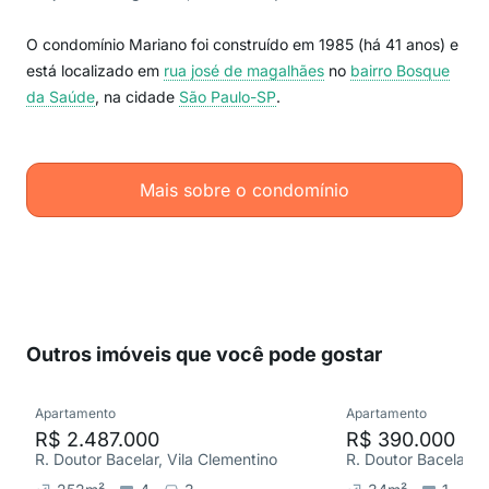
O condomínio Mariano foi construído em 1985 (há 41 anos) e
está localizado em
rua josé de magalhães
no
bairro Bosque
da Saúde
, na cidade
São Paulo-SP
.
Mais sobre o condomínio
Outros imóveis que você pode gostar
Apartamento
Apartamento
R$ 2.487.000
R$ 390.000
R. Doutor Bacelar, Vila Clementino
R. Doutor Bacelar, V