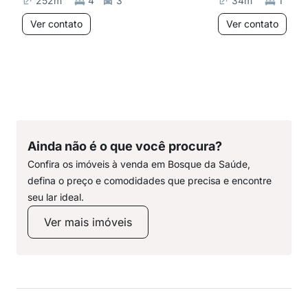
252
m²
4
3
34
m²
1
Ver contato
Ver contato
Ainda não é o que você procura?
Confira os imóveis à venda em Bosque da Saúde,
defina o preço e comodidades que precisa e encontre
seu lar ideal.
Ver mais imóveis