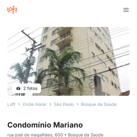
2 fotos
Loft
Onde morar
São Paulo
Bosque da Saúde
rua jo
Condomínio Mariano
rua josé de magalhães, 600 • Bosque da Saúde