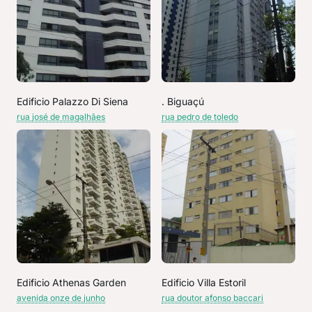
Edificio Palazzo Di Siena
. Biguaçú
rua josé de magalhães
rua pedro de toledo
Edificio Athenas Garden
Edificio Villa Estoril
avenida onze de junho
rua doutor afonso baccari