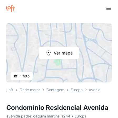
Ver mapa
1 foto
Loft
Onde morar
Contagem
Europa
avenida padre j
Condomínio Residencial Avenida
avenida padre joaquim martins, 1244 • Europa