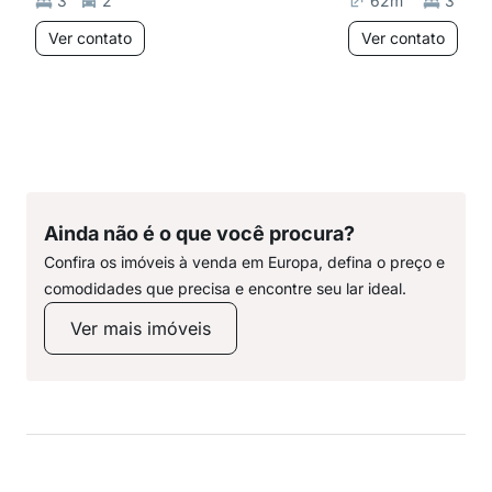
3
2
62
m²
3
Ver contato
Ver contato
Ainda não é o que você procura?
Confira os imóveis à venda em Europa, defina o preço e
comodidades que precisa e encontre seu lar ideal.
Ver mais imóveis