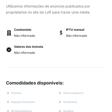
Utilizamos informações de anúncios publicados por
proprietários no site da Loft para trazer uma média.
Condomínio
IPTU mensal
Não informado
Não informado
Valores dos imóveis
Não informado
Comodidades disponíveis
:
Piscina
Churrasqueira
Espaço Gourmet
Academia
Brinquedoteca
Quadra