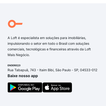
Rua Antônio Pinto Lana
Rua José de Paula Filho
Rua Décio Camargos de Aguiar
Rua Funchal
Rua Coronel José Pedro de Araújo Lima
A Loft é especialista em soluções para imobiliárias,
impulsionando o setor em todo o Brasil com soluções
comerciais, tecnológicas e financeiras através da Loft
Mais Negócio.
ENDEREÇO
Rua Tabapuã, 743 - Itaim Bibi, São Paulo - SP, 04533-012
Baixe nosso app