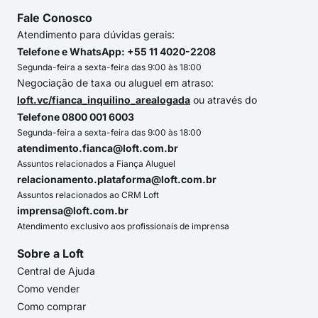
Fale Conosco
Atendimento para dúvidas gerais:
Telefone e WhatsApp: +55 11 4020-2208
Segunda-feira a sexta-feira das 9:00 às 18:00
Negociação de taxa ou aluguel em atraso:
loft.vc/fianca_inquilino_arealogada
ou através do
Telefone 0800 001 6003
Segunda-feira a sexta-feira das 9:00 às 18:00
atendimento.fianca@loft.com.br
Assuntos relacionados a Fiança Aluguel
relacionamento.plataforma@loft.com.br
Assuntos relacionados ao CRM Loft
imprensa@loft.com.br
Atendimento exclusivo aos profissionais de imprensa
Sobre a Loft
Central de Ajuda
Como vender
Como comprar