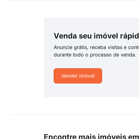
Venda seu imóvel rápid
Anuncie grátis, receba visitas e con
durante todo o processo de venda.
Vender imóvel
Encontre mais imóveis em