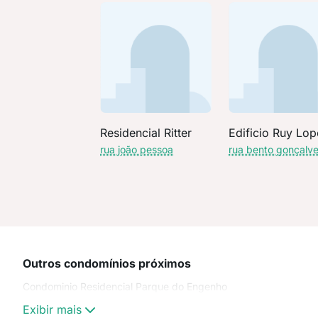
Residencial Ritter
Edificio Ruy Lop
rua joão pessoa
rua bento gonçalv
Outros condomínios próximos
Condominio Residencial Parque do Engenho
Exibir mais