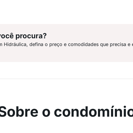
você procura?
m Hidráulica, defina o preço e comodidades que precisa e 
Sobre o condomíni