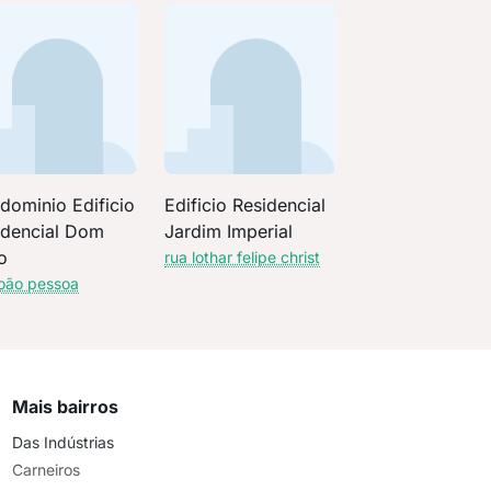
dominio Edificio
Edificio Residencial
idencial Dom
Jardim Imperial
o
rua lothar felipe christ
joão pessoa
Mais bairros
Das Indústrias
Carneiros