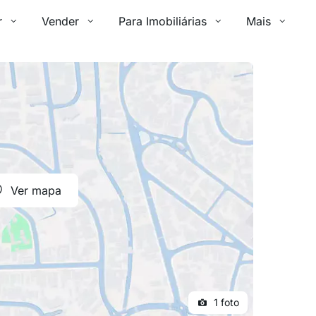
r
Vender
Para Imobiliárias
Mais
Ver mapa
1 foto