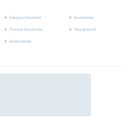
Espaço Gourmet
Academia
Piscina Aquecida
Playground
Área Verde