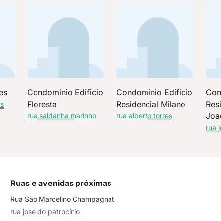
es
Condominio Edificio
Condominio Edificio
Con
Floresta
Residencial Milano
Res
es
Joa
rua saldanha marinho
rua alberto torres
rua 
Ruas e avenidas próximas
Rua São Marcelino Champagnat
rua josé do patrocínio