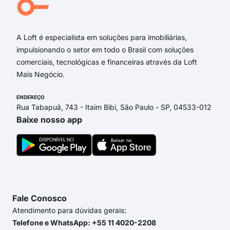
Rua 
A Loft é especialista em soluções para imobiliárias,
impulsionando o setor em todo o Brasil com soluções
comerciais, tecnológicas e financeiras através da Loft
Mais Negócio.
ENDEREÇO
Rua Tabapuã, 743 - Itaim Bibi, São Paulo - SP, 04533-012
Baixe nosso app
Fale Conosco
Atendimento para dúvidas gerais:
Telefone e WhatsApp: +55 11 4020-2208