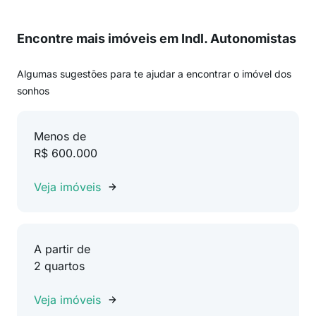
Encontre mais imóveis em Indl. Autonomistas
Algumas sugestões para te ajudar a encontrar o imóvel dos
sonhos
Menos de
R$ 600.000
Veja imóveis
A partir de
2 quartos
Veja imóveis