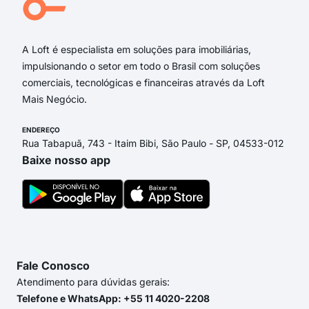
Tra
A Loft é especialista em soluções para imobiliárias,
impulsionando o setor em todo o Brasil com soluções
comerciais, tecnológicas e financeiras através da Loft
Mais Negócio.
ENDEREÇO
Rua Tabapuã, 743 - Itaim Bibi, São Paulo - SP, 04533-012
Baixe nosso app
Fale Conosco
Atendimento para dúvidas gerais:
Telefone e WhatsApp: +55 11 4020-2208