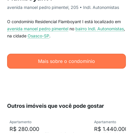
avenida manoel pedro pimentel, 205 • Indl. Autonomistas
O condomínio Residencial Flamboyant I está localizado em
avenida manoel pedro pimentel
no
bairro Indl. Autonomistas
,
na cidade
Osasco-SP
.
Mais sobre o condomínio
Outros imóveis que você pode gostar
Apartamento
Apartamento
R$ 280.000
R$ 1.440.000