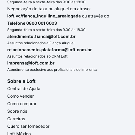
Segunda-feira a sexta-feira das 9:00 às 18:00
Negociação de taxa ou aluguel em atraso:
loft.vc/fianca_inquilino_arealogada
ou através do
Telefone 0800 001 6003
Segunda-feira a sexta-feira das 9:00 às 18:00
atendimento.fianca@loft.com.br
Assuntos relacionados a Fiança Aluguel
relacionamento.plataforma@loft.com.br
Assuntos relacionados ao CRM Loft
imprensa@loft.com.br
Atendimento exclusivo aos profissionais de imprensa
Sobre a Loft
Central de Ajuda
Como vender
Como comprar
Sobre nós
Carreiras
Quero ser fornecedor
Loft México