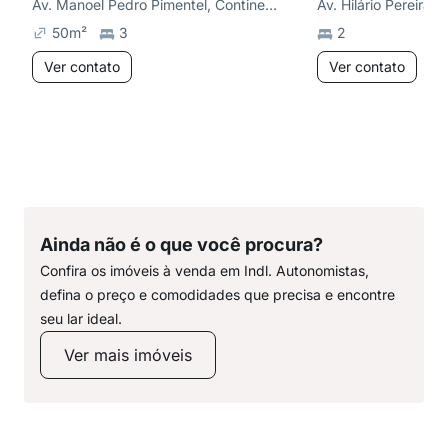
Av. Manoel Pedro Pimentel, Continental
Av. Hilário Pereira 
50
m²
3
2
Ver contato
Ver contato
Ainda não é o que você procura?
Confira os imóveis à venda em Indl. Autonomistas,
defina o preço e comodidades que precisa e encontre
seu lar ideal.
Ver mais imóveis