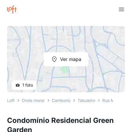
Ver mapa
1 foto
Loft
Onde morar
Camboriú
Tabuleiro
Rua Massaran
Condomínio Residencial Green
Garden