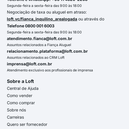
Segunda-feira a sexta-feira das 9:00 às 18:00
Negociação de taxa ou aluguel em atraso:
loft.vc/fianca_inquilino_arealogada
ou através do
Telefone 0800 001 6003
Segunda-feira a sexta-feira das 9:00 às 18:00
atendimento.fianca@loft.com.br
Assuntos relacionados a Fiança Aluguel
relacionamento.plataforma@loft.com.br
Assuntos relacionados ao CRM Loft
imprensa@loft.com.br
Atendimento exclusivo aos profissionais de imprensa
Sobre a Loft
Central de Ajuda
Como vender
Como comprar
Sobre nós
Carreiras
Quero ser fornecedor