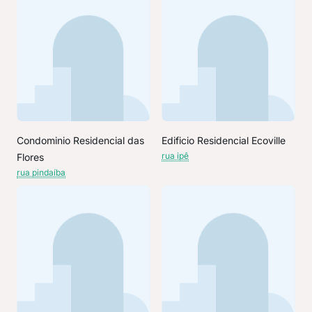
Condominio Residencial das
Edificio Residencial Ecoville
rua ipê
Flores
rua pindaíba