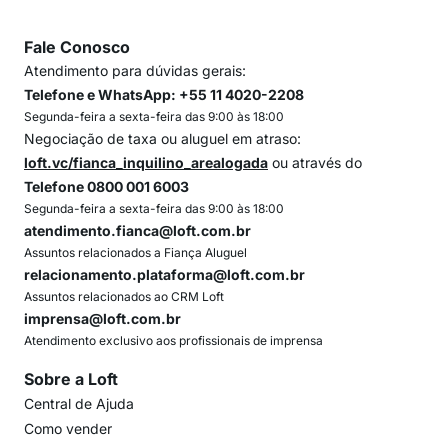
Fale Conosco
Atendimento para dúvidas gerais:
Telefone e WhatsApp: +55 11 4020-2208
Segunda-feira a sexta-feira das 9:00 às 18:00
Negociação de taxa ou aluguel em atraso:
loft.vc/fianca_inquilino_arealogada
ou através do
Telefone 0800 001 6003
Segunda-feira a sexta-feira das 9:00 às 18:00
atendimento.fianca@loft.com.br
Assuntos relacionados a Fiança Aluguel
relacionamento.plataforma@loft.com.br
Assuntos relacionados ao CRM Loft
imprensa@loft.com.br
Atendimento exclusivo aos profissionais de imprensa
Sobre a Loft
Central de Ajuda
Como vender