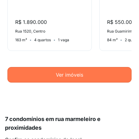
R$ 1.890.000
R$ 550.000
Rua 1520, Centro
Rua Guamirim, Ta
163 m²
4 quartos
1 vaga
84 m²
2 quart
Ver imóveis
7 condomínios em rua marmeleiro e
proximidades