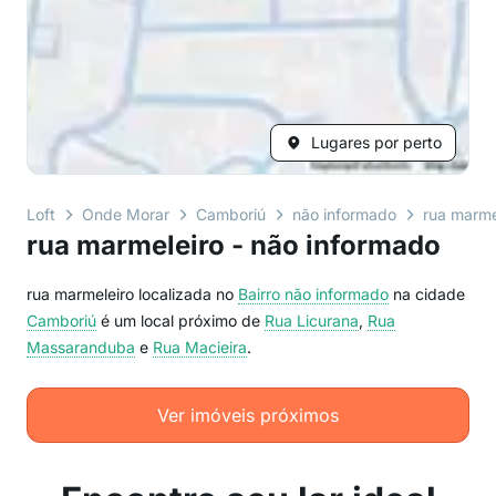
Lugares por perto
Loft
Onde Morar
Camboriú
não informado
rua marme
rua marmeleiro - não informado
rua marmeleiro localizada no
Bairro
não informado
na cidade
Camboriú
é um local próximo de
Rua Licurana
,
Rua
Massaranduba
e
Rua Macieira
.
Ver imóveis próximos