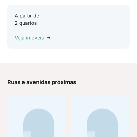
A partir de
2 quartos
Veja imóveis
Ruas e avenidas próximas