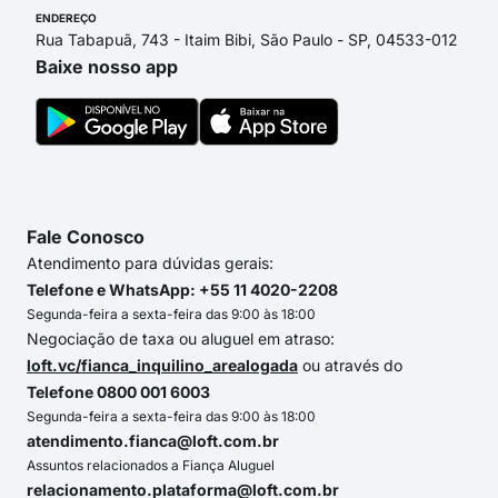
ENDEREÇO
Rua Tabapuã, 743 - Itaim Bibi, São Paulo - SP, 04533-012
Baixe nosso app
Fale Conosco
Atendimento para dúvidas gerais:
Telefone e WhatsApp: +55 11 4020-2208
Segunda-feira a sexta-feira das 9:00 às 18:00
Negociação de taxa ou aluguel em atraso:
loft.vc/fianca_inquilino_arealogada
ou através do
Telefone 0800 001 6003
Segunda-feira a sexta-feira das 9:00 às 18:00
atendimento.fianca@loft.com.br
Assuntos relacionados a Fiança Aluguel
relacionamento.plataforma@loft.com.br