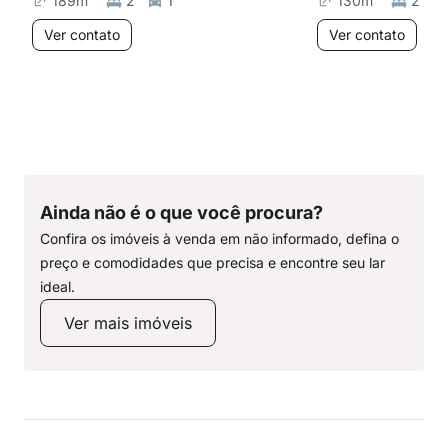
189
m²
2
1
130
m²
2
Ver contato
Ver contato
Ainda não é o que você procura?
Confira os imóveis à venda em não informado, defina o
preço e comodidades que precisa e encontre seu lar
ideal.
Ver mais imóveis