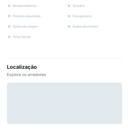
Brinquedoteca
Quadra
Piscina Aquecida
Playground
Salão de Jogos
Salão de Festas
Área Verde
Localização
Explore os arredores