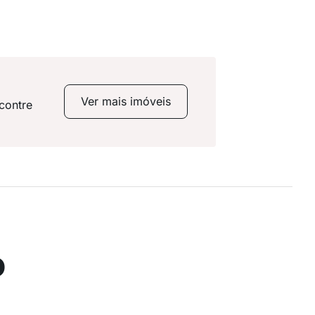
Ver mais imóveis
contre
o