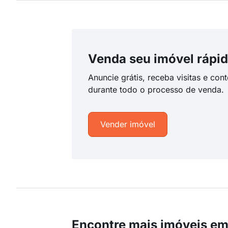
Venda seu imóvel rápid
Anuncie grátis, receba visitas e con
durante todo o processo de venda.
Vender imóvel
Encontre mais imóveis em