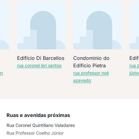
Edifício Di Barcellos
Condominio do
Edif
Edificio Pietra
rua coronel leri santos
rua 
on
rua professor noé
júnio
azevedo
Ruas e avenidas próximas
Rua Coronel Quintiliano Valadares
Rua Professor Coelho Júnior