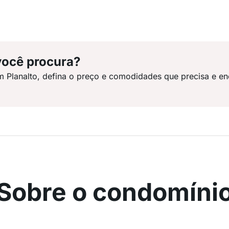
você procura?
m Planalto, defina o preço e comodidades que precisa e en
Sobre o condomíni