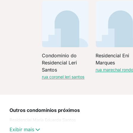
Condominio do
Residencial Eni
Residencial Leri
Marques
Santos
rua marechal rond
rua coronel leri santos
Outros condomínios próximos
Residencial Maria Eduarda Santos
Exibir mais