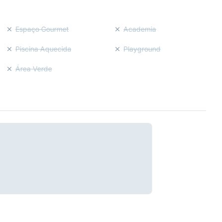
Espaço Gourmet
Academia
Piscina Aquecida
Playground
Área Verde