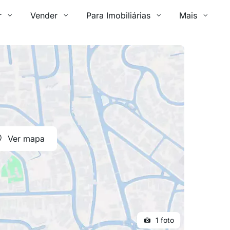
r
Vender
Para Imobiliárias
Mais
Ver mapa
1 foto