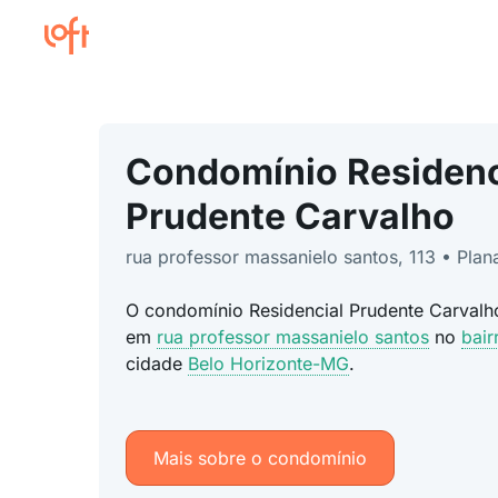
Condomínio Residenc
Prudente Carvalho
rua professor massanielo santos, 113 • Plana
O condomínio Residencial Prudente Carvalho
em
rua professor massanielo santos
no
bair
cidade
Belo Horizonte-MG
.
Mais sobre o condomínio