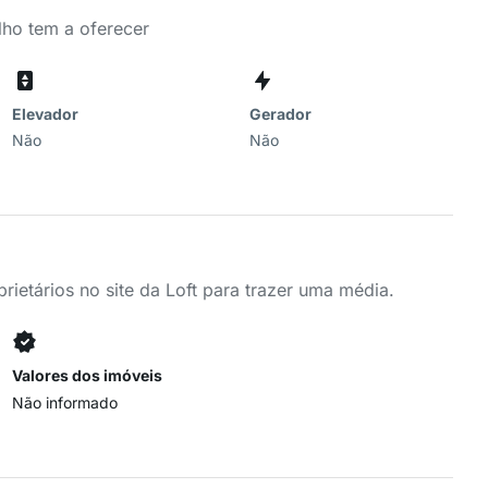
lho tem a oferecer
Elevador
Gerador
Não
Não
ietários no site da Loft para trazer uma média.
Valores dos imóveis
Não informado