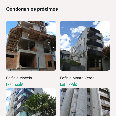
Condomínios próximos
Edificio Maceio
Edficio Monte Verde
rua maceió
rua maceió