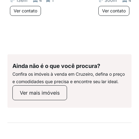
136
m²
4
1
300
m²
4
Ver contato
Ver contato
Ainda não é o que você procura?
Confira os imóveis à venda em Cruzeiro, defina o preço
e comodidades que precisa e encontre seu lar ideal.
Ver mais imóveis