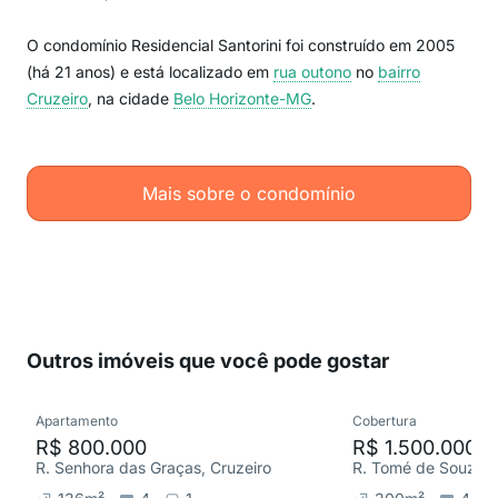
O condomínio Residencial Santorini foi construído em 2005
(há 21 anos) e está localizado em
rua outono
no
bairro
Cruzeiro
, na cidade
Belo Horizonte-MG
.
Mais sobre o condomínio
Outros imóveis que você pode gostar
Apartamento
Cobertura
R$ 800.000
R$ 1.500.000
R. Senhora das Graças, Cruzeiro
R. Tomé de Souza, 