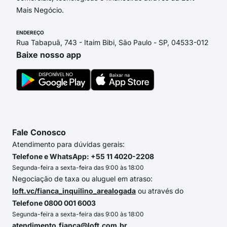
Mais Negócio.
ENDEREÇO
Rua Tabapuã, 743 - Itaim Bibi, São Paulo - SP, 04533-012
Baixe nosso app
Fale Conosco
Atendimento para dúvidas gerais:
Telefone e WhatsApp: +55 11 4020-2208
Segunda-feira a sexta-feira das 9:00 às 18:00
Negociação de taxa ou aluguel em atraso:
loft.vc/fianca_inquilino_arealogada
ou através do
Telefone 0800 001 6003
Segunda-feira a sexta-feira das 9:00 às 18:00
atendimento.fianca@loft.com.br