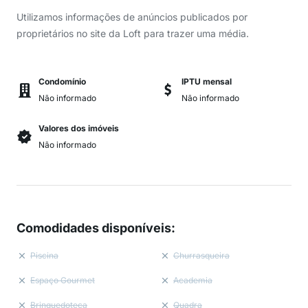
Utilizamos informações de anúncios publicados por
proprietários no site da Loft para trazer uma média.
Condomínio
IPTU mensal
Não informado
Não informado
Valores dos imóveis
Não informado
Comodidades disponíveis
:
Piscina
Churrasqueira
Espaço Gourmet
Academia
Brinquedoteca
Quadra