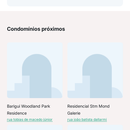
Condomínios próximos
Barigui Woodland Park
Residencial Stm Mond
Residence
Galerie
rua tobias de macedo júnior
rua joão batista dallarmi