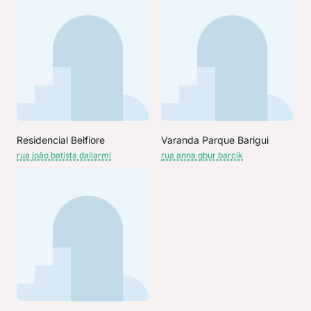
Residencial Belfiore
Varanda Parque Barigui
rua joão batista dallarmi
rua anna gbur barcik