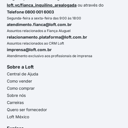
loft.vc/fianca_inquilino_arealogada
ou através do
Telefone 0800 001 6003
Segunda-feira a sexta-feira das 9:00 às 18:00
atendimento.fianca@loft.com.br
Assuntos relacionados a Fiança Aluguel
relacionamento.plataforma@loft.com.br
Assuntos relacionados ao CRM Loft
imprensa@loft.com.br
Atendimento exclusivo aos profissionais de imprensa
Sobre a Loft
Central de Ajuda
Como vender
Como comprar
Sobre nós
Carreiras
Quero ser fornecedor
Loft México