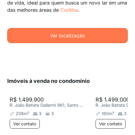
de vida, ideal para quem busca um novo lar em uma
das melhores áreas de
Curitiba
.
Ver localização
Imóveis à venda no condomínio
R$ 1.499.900
R$ 1.499.000
R. João Batista Dallarmi 961, Santo Inácio
208
m²
3
3
160
m²
3
Ver contato
Ver contato