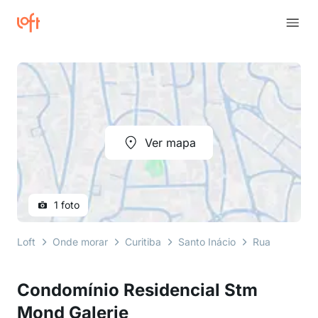
Ver mapa
1 foto
Loft
Onde morar
Curitiba
Santo Inácio
Rua João Bati
Condomínio Residencial Stm
Mond Galerie