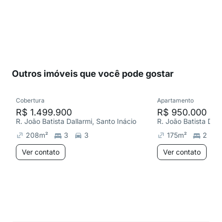
Outros imóveis que você pode gostar
Cobertura
Apartamento
R$ 1.499.900
R$ 950.000
R. João Batista Dallarmi, Santo Inácio
R. João Batista Dall
208
m²
3
3
175
m²
2
Ver contato
Ver contato