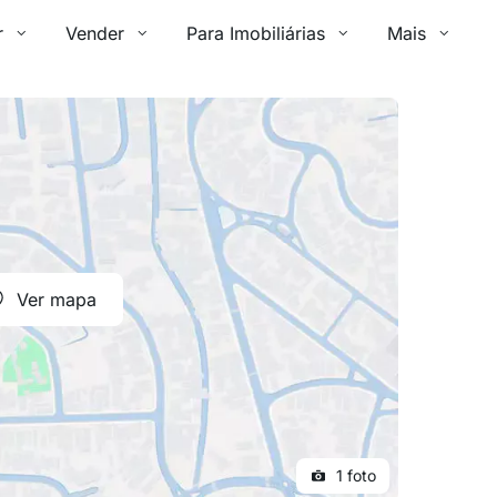
r
Vender
Para Imobiliárias
Mais
Ver mapa
1 foto