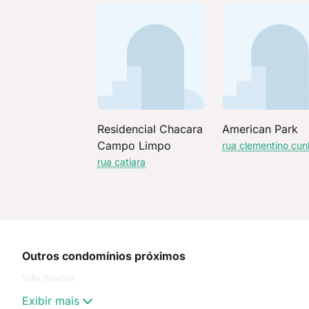
Residencial Chacara
American Park
Campo Limpo
rua clementino cu
rua catiara
Outros condomínios próximos
Villa Savóia
Exibir mais