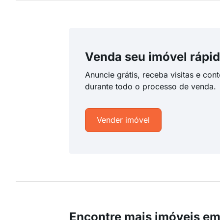
Venda seu imóvel rápid
Anuncie grátis, receba visitas e con
durante todo o processo de venda.
Vender imóvel
Encontre mais imóveis e