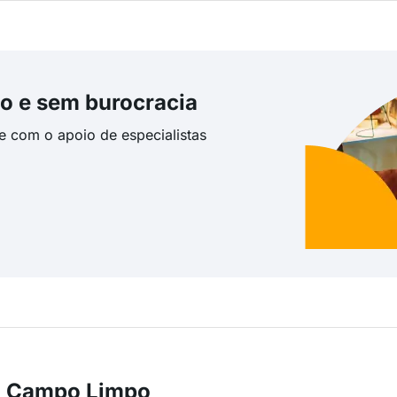
o e sem burocracia
te com o apoio de especialistas
m Campo Limpo