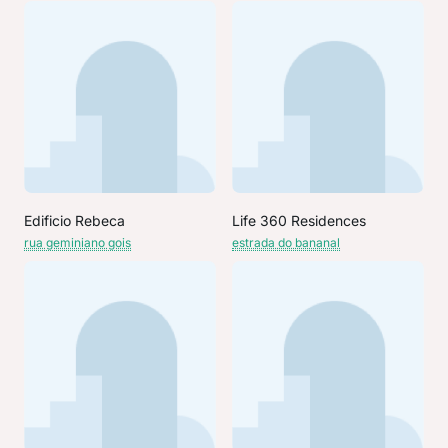
Edificio Rebeca
Life 360 Residences
rua geminiano gois
estrada do bananal