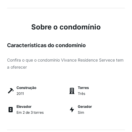
Sobre o condomínio
Características do condomínio
Confira o que o condomínio Vivance Residence Servece tem
a oferecer
Construção
Torres
2011
Três
Elevador
Gerador
Em 2 de 3 torres
Sim