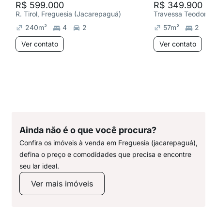
R$ 599.000
R$ 349.900
R. Tirol, Freguesia (Jacarepaguá)
240
m²
4
2
57
m²
2
Ver contato
Ver contato
Ainda não é o que você procura?
Confira os imóveis à venda em Freguesia (jacarepaguá),
defina o preço e comodidades que precisa e encontre
seu lar ideal.
Ver mais imóveis