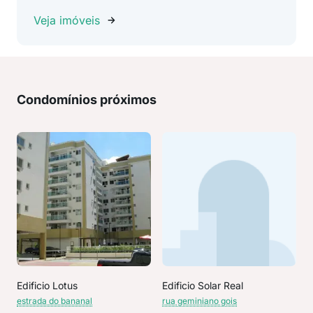
Veja imóveis
Condomínios próximos
Edificio Lotus
Edificio Solar Real
estrada do bananal
rua geminiano gois