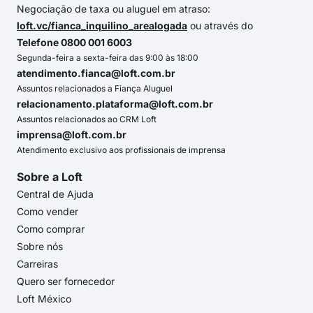
Negociação de taxa ou aluguel em atraso:
loft.vc/fianca_inquilino_arealogada
ou através do
Telefone 0800 001 6003
Segunda-feira a sexta-feira das 9:00 às 18:00
atendimento.fianca@loft.com.br
Assuntos relacionados a Fiança Aluguel
relacionamento.plataforma@loft.com.br
Assuntos relacionados ao CRM Loft
imprensa@loft.com.br
Atendimento exclusivo aos profissionais de imprensa
Sobre a Loft
Central de Ajuda
Como vender
Como comprar
Sobre nós
Carreiras
Quero ser fornecedor
Loft México