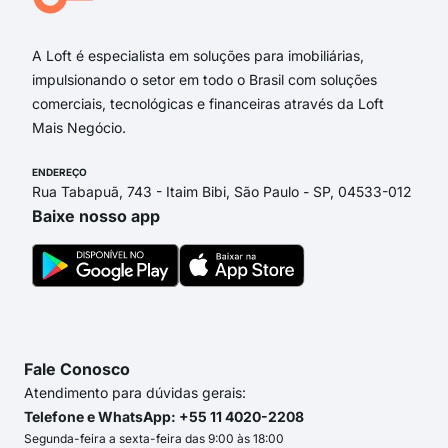
Rua
A Loft é especialista em soluções para imobiliárias,
impulsionando o setor em todo o Brasil com soluções
comerciais, tecnológicas e financeiras através da Loft
Mais Negócio.
ENDEREÇO
Rua Tabapuã, 743 - Itaim Bibi, São Paulo - SP, 04533-012
Baixe nosso app
Fale Conosco
Atendimento para dúvidas gerais:
Telefone e WhatsApp: +55 11 4020-2208
Segunda-feira a sexta-feira das 9:00 às 18:00