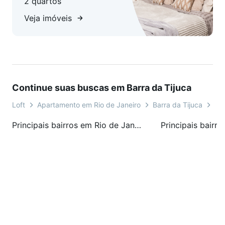
2 quartos
Veja imóveis
Continue suas buscas em Barra da Tijuca
Loft
Apartamento em Rio de Janeiro
Barra da Tijuca
Pe
Principais bairros em Rio de Janeiro, RJ