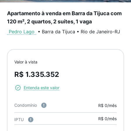
Apartamento à venda em Barra da Tijuca com
120 m², 2 quartos, 2 suítes, 1 vaga
Pedro Lago
•
Barra da Tijuca
•
Rio de Janeiro
-
RJ
Valor à vista
R$ 1.335.352
Entenda este valor
Condomínio
R$ 0/mês
R$ 0/mês
IPTU