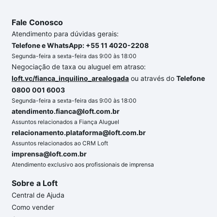
Fale Conosco
Atendimento para dúvidas gerais:
Telefone e WhatsApp: +55 11 4020-2208
Segunda-feira a sexta-feira das 9:00 às 18:00
Negociação de taxa ou aluguel em atraso:
loft.vc/fianca_inquilino_arealogada
ou através do
Telefone
0800 001 6003
Segunda-feira a sexta-feira das 9:00 às 18:00
atendimento.fianca@loft.com.br
Assuntos relacionados a Fiança Aluguel
relacionamento.plataforma@loft.com.br
Assuntos relacionados ao CRM Loft
imprensa@loft.com.br
Atendimento exclusivo aos profissionais de imprensa
Sobre a Loft
Central de Ajuda
Como vender