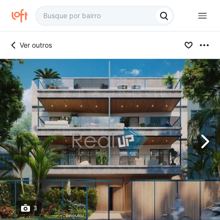
Ver outros
3