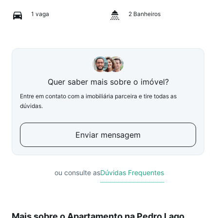
1 vaga
2 Banheiros
Quer saber mais sobre o imóvel?
Entre em contato com a imobiliária parceira e tire todas as
dúvidas.
Enviar mensagem
ou consulte as
Dúvidas Frequentes
Mais sobre o Apartamento na Pedro Lago