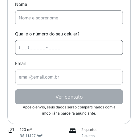
Nome
Qual é o número do seu celular?
Email
Ver contato
Após o envio, seus dados serão compartilhados com a
imobiliária parceira anunciante.
120 m²
2 quartos
R$ 11.127 /m²
2 suítes