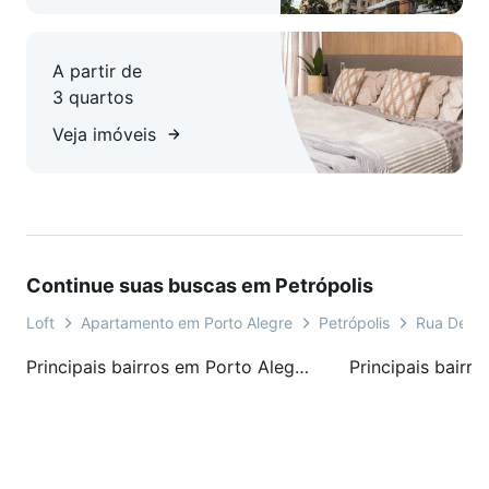
A partir de
3 quartos
Veja imóveis
Continue suas buscas em Petrópolis
Loft
Apartamento em Porto Alegre
Petrópolis
Rua Desem
Principais bairros em Porto Alegre, RS