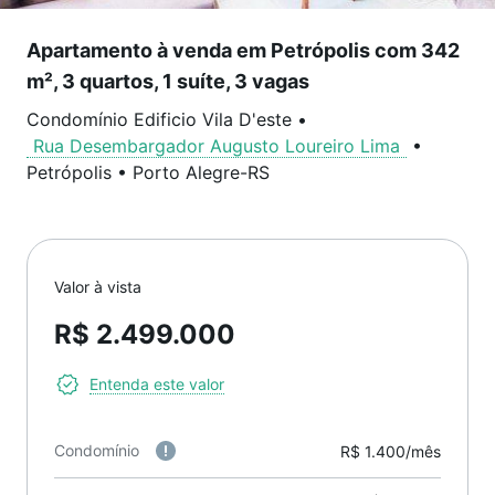
Apartamento à venda em Petrópolis com 342
m², 3 quartos, 1 suíte, 3 vagas
Condomínio Edificio Vila D'este
•
Rua Desembargador Augusto Loureiro Lima
•
Petrópolis
•
Porto Alegre
-
RS
Valor à vista
R$ 2.499.000
Entenda este valor
Condomínio
R$ 1.400/mês