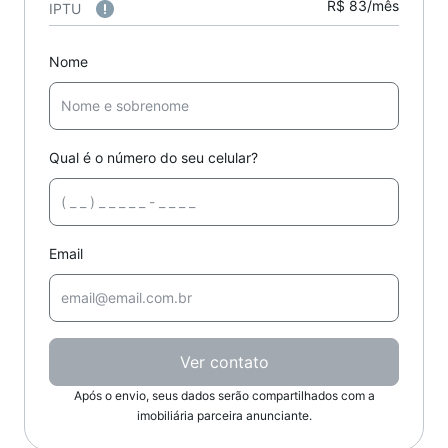
R$ 83/mês
IPTU
Nome
Qual é o número do seu celular?
Email
Ver contato
Após o envio, seus dados serão compartilhados com a
imobiliária parceira anunciante.