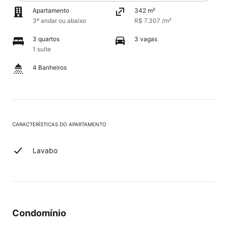
Apartamento
342 m²
3º andar ou abaixo
R$ 7.307 /m²
3 quartos
3 vagas
1 suíte
4 Banheiros
CARACTERÍSTICAS DO APARTAMENTO
Lavabo
Condomínio