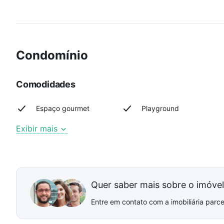
Condomínio
Comodidades
Espaço gourmet
Playground
Exibir mais
Quer saber mais sobre o imóve
Entre em contato com a imobiliária parcei