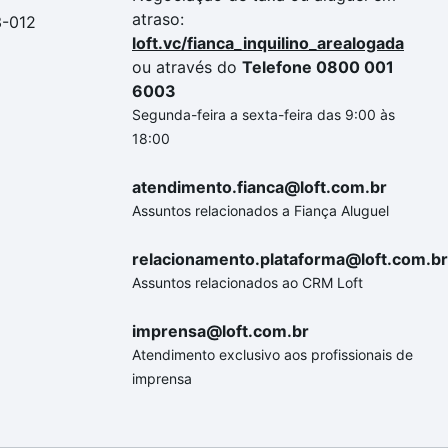
atraso:
3-012
loft.vc/fianca_inquilino_arealogada
ou através do
Telefone 0800 001
6003
Segunda-feira a sexta-feira das 9:00 às
18:00
atendimento.fianca@loft.com.br
Assuntos relacionados a Fiança Aluguel
relacionamento.plataforma@loft.com.br
Assuntos relacionados ao CRM Loft
imprensa@loft.com.br
Atendimento exclusivo aos profissionais de
imprensa