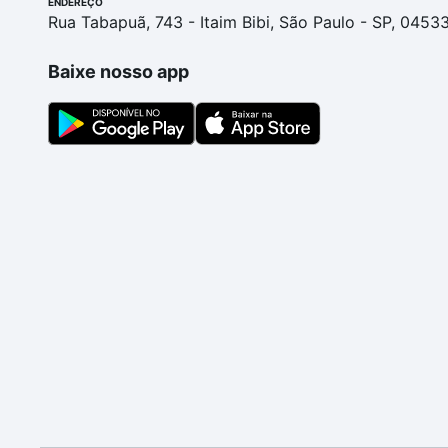
ENDEREÇO
Rua Tabapuã, 743 - Itaim Bibi, São Paulo - SP, 0453
Baixe nosso app