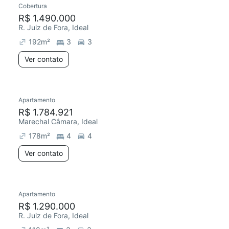
Cobertura
R$ 1.490.000
R. Juiz de Fora, Ideal
192
m²
3
3
Ver contato
Apartamento
Redecorar
Chegou este mês
R$ 1.784.921
Marechal Câmara, Ideal
178
m²
4
4
Ver contato
Apartamento
Redecorar
R$ 1.290.000
R. Juiz de Fora, Ideal