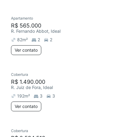
Apartamento
Chegou este mês
R$ 565.000
R. Fernando Abbot, Ideal
82
m²
2
2
Ver contato
Cobertura
R$ 1.490.000
R. Juiz de Fora, Ideal
192
m²
3
3
Ver contato
Cobertura