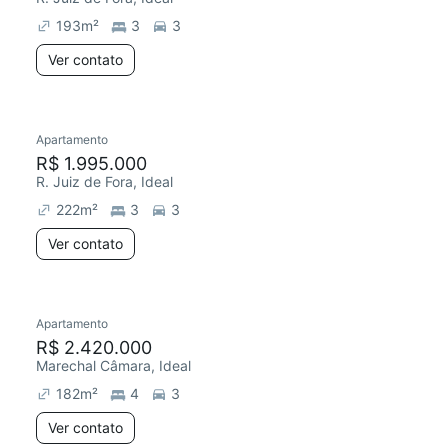
193
m²
3
3
Ver contato
Apartamento
Redecorar
Chegou este mês
R$ 1.995.000
R. Juiz de Fora, Ideal
222
m²
3
3
Ver contato
Apartamento
Redecorar
Chegou este mês
R$ 2.420.000
Marechal Câmara, Ideal
182
m²
4
3
Ver contato