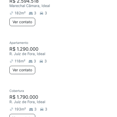
R$ 2.594.518
Marechal Câmara, Ideal
182
m²
3
3
Ver contato
Apartamento
R$ 1.290.000
R. Juiz de Fora, Ideal
118
m²
3
3
Ver contato
Cobertura
R$ 1.790.000
R. Juiz de Fora, Ideal
193
m²
3
3