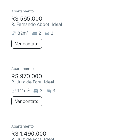
Apartamento
Redecorar
R$ 565.000
R. Fernando Abbot, Ideal
82
m²
2
2
Ver contato
Apartamento
Chegou este mês
R$ 970.000
R. Juiz de Fora, Ideal
111
m²
3
3
Ver contato
Apartamento
Chegou este mês
R$ 1.490.000
R. Juiz de Fora, Ideal