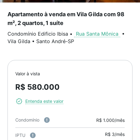
Apartamento à venda em Vila Gilda com 98
m², 2 quartos, 1 suíte
Condomínio Edificio Ibisa
•
Rua Santa Mônica
•
Vila Gilda
•
Santo André
-
SP
Valor à vista
R$ 580.000
Entenda este valor
Condomínio
R$ 1.000/mês
R$ 3/mês
IPTU