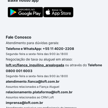
Baixe nosso app
Fale Conosco
Atendimento para dúvidas gerais:
Telefone e WhatsApp: +55 11 4020-2208
Segunda-feira a sexta-feira das 9:00 às 18:00
Negociação de taxa ou aluguel em atraso:
loft.vc/fianca_inquilino_arealogada
ou através do
Telefone
0800 001 6003
Segunda-feira a sexta-feira das 9:00 às 18:00
atendimento.fianca@loft.com.br
Assuntos relacionados a Fiança Aluguel
relacionamento.plataforma@loft.com.br
Assuntos relacionados ao CRM Loft
imprensa@loft.com.br
Atendimento exclusivo aos profissionais de imprensa