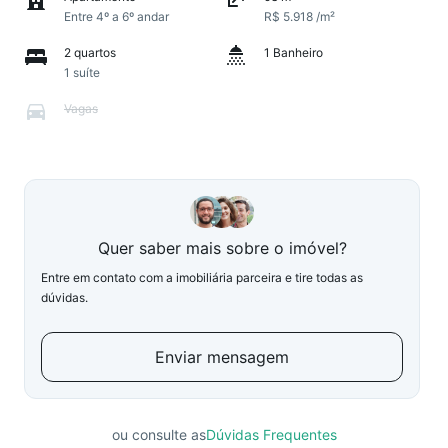
Entre 4º a 6º andar
R$ 5.918 /m²
2 quartos
1 Banheiro
1 suíte
Vagas
Quer saber mais sobre o imóvel?
Entre em contato com a imobiliária parceira e tire todas as
dúvidas.
Enviar mensagem
ou consulte as
Dúvidas Frequentes