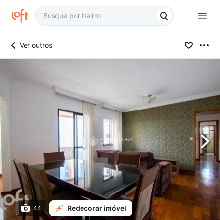
Ver outros
Redecorar imóvel
44