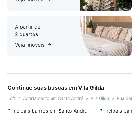
A partir de
2 quartos
Veja imóveis
Continue suas buscas em Vila Gilda
Loft
Apartamento em Santo André
Vila Gilda
Rua Santa
Principais bairros em Santo André, SP