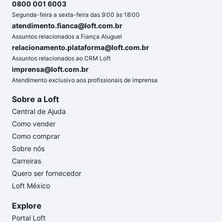
0800 001 6003
Segunda-feira a sexta-feira das 9:00 às 18:00
atendimento.fianca@loft.com.br
Assuntos relacionados a Fiança Aluguel
relacionamento.plataforma@loft.com.br
Assuntos relacionados ao CRM Loft
imprensa@loft.com.br
Atendimento exclusivo aos profissionais de imprensa
Sobre a Loft
Central de Ajuda
Como vender
Como comprar
Sobre nós
Carreiras
Quero ser fornecedor
Loft México
Explore
Portal Loft