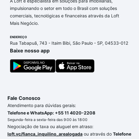
A Loft é especialista em soluções para imobiliárias,
impulsionando o setor em todo o Brasil com soluções
comerciais, tecnológicas e financeiras através da Loft
Mais Negócio.
ENDEREÇO
Rua Tabapuã, 743 - Itaim Bibi, São Paulo - SP, 04533-012
Baixe nosso app
Fale Conosco
Atendimento para dúvidas gerais:
Telefone e WhatsApp: +55 11 4020-2208
Segunda-feira a sexta-feira das 9:00 às 18:00
Negociação de taxa ou aluguel em atraso:
loft.vc/fianca_inquilino_arealogada
ou através do
Telefone