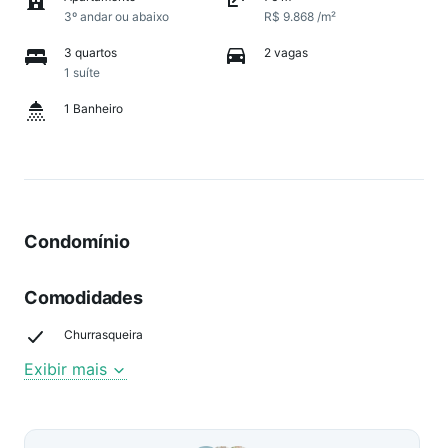
3º andar ou abaixo
R$ 9.868 /m²
3 quartos
2 vagas
1 suíte
1 Banheiro
Condomínio
Comodidades
Churrasqueira
Exibir mais