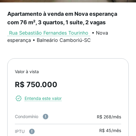
Apartamento à venda em Nova esperança
com 76 m², 3 quartos, 1 suíte, 2 vagas
Rua Sebastião Fernandes Tourinho
•
Nova
esperança
•
Balneário Camboriú
-
SC
Valor à vista
R$ 750.000
Entenda este valor
Condomínio
R$ 268/mês
R$ 45/mês
IPTU