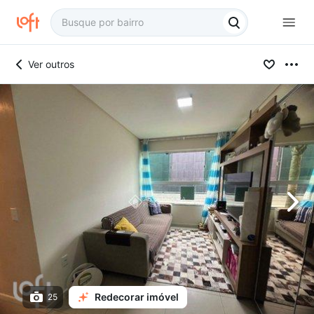
Ver outros
Redecorar imóvel
25