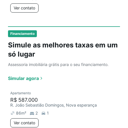
Ver contato
Financiamento
Simule as melhores taxas em um
só lugar
Assessoria imobiliária grátis para o seu financiamento.
Simular agora
Apartamento
R$ 587.000
R. João Sebastião Domingos, Nova esperança
86
m²
2
1
Ver contato