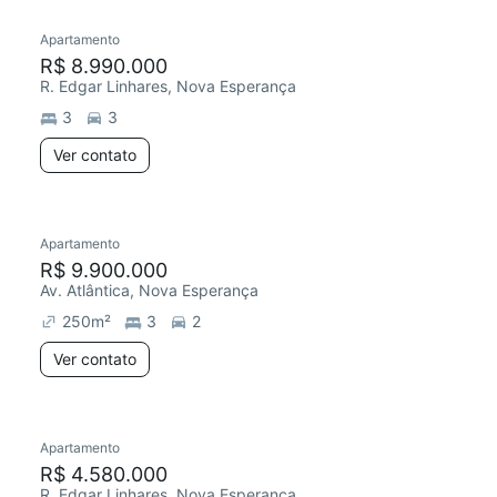
Apartamento
Redecorar
R$ 8.990.000
R. Edgar Linhares, Nova Esperança
3
3
Ver contato
Apartamento
Redecorar
R$ 9.900.000
Av. Atlântica, Nova Esperança
250
m²
3
2
Ver contato
Apartamento
Redecorar
R$ 4.580.000
R. Edgar Linhares, Nova Esperança