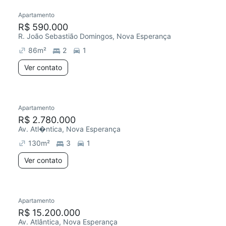
Apartamento
R$ 590.000
R. João Sebastião Domingos, Nova Esperança
86
m²
2
1
Ver contato
Apartamento
R$ 2.780.000
Av. Atl�ntica, Nova Esperança
130
m²
3
1
Ver contato
Apartamento
R$ 15.200.000
Av. Atlântica, Nova Esperança