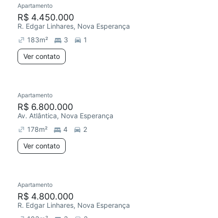
Apartamento
Redecorar
R$ 4.450.000
R. Edgar Linhares, Nova Esperança
183
m²
3
1
Ver contato
Apartamento
Redecorar
R$ 6.800.000
Av. Atlântica, Nova Esperança
178
m²
4
2
Ver contato
Apartamento
R$ 4.800.000
R. Edgar Linhares, Nova Esperança