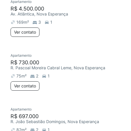
Apartamento
R$ 4.500.000
Av. Atlântica, Nova Esperança
169
m²
3
1
Ver contato
Apartamento
R$ 730.000
R. Pascoal Moreira Cabral Leme, Nova Esperança
75
m²
2
1
Ver contato
Apartamento
R$ 697.000
R. João Sebastião Domingos, Nova Esperança
82
m²
2
1