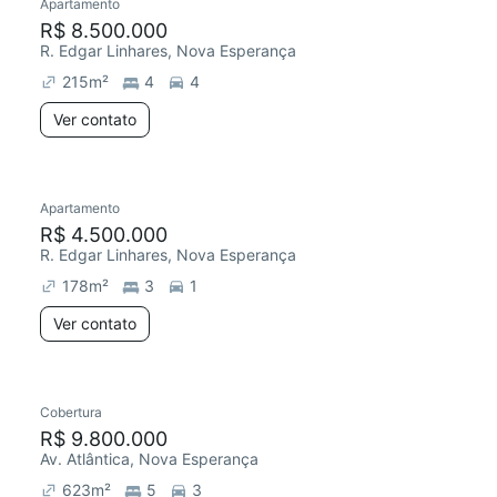
Apartamento
R$ 8.500.000
R. Edgar Linhares, Nova Esperança
215
m²
4
4
Ver contato
Apartamento
R$ 4.500.000
R. Edgar Linhares, Nova Esperança
178
m²
3
1
Ver contato
Cobertura
R$ 9.800.000
Av. Atlântica, Nova Esperança
623
m²
5
3