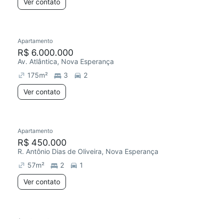
Ver contato
Apartamento
R$ 6.000.000
Av. Atlântica, Nova Esperança
175
m²
3
2
Ver contato
Apartamento
R$ 450.000
R. Antônio Dias de Oliveira, Nova Esperança
57
m²
2
1
Ver contato