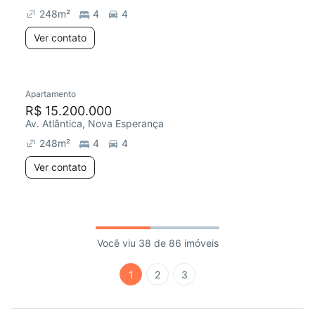
248
m²
4
4
Ver contato
Apartamento
R$ 15.200.000
Av. Atlântica, Nova Esperança
248
m²
4
4
Ver contato
Você viu 38 de 86 imóveis
1
2
3