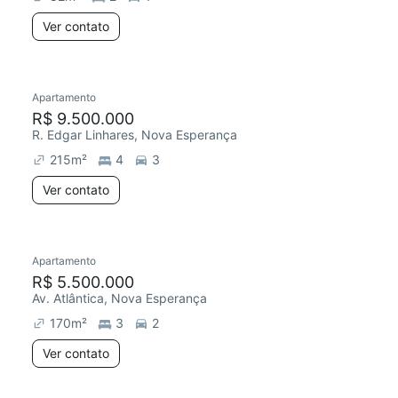
Ver contato
Apartamento
R$ 9.500.000
R. Edgar Linhares, Nova Esperança
215
m²
4
3
Ver contato
Apartamento
R$ 5.500.000
Av. Atlântica, Nova Esperança
170
m²
3
2
Ver contato