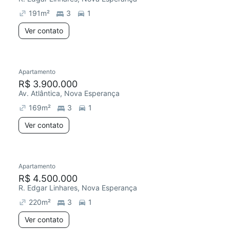
191
m²
3
1
Ver contato
Apartamento
Redecorar
Chegou este mês
R$ 3.900.000
Av. Atlântica, Nova Esperança
169
m²
3
1
Ver contato
Apartamento
R$ 4.500.000
R. Edgar Linhares, Nova Esperança
220
m²
3
1
Ver contato