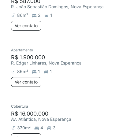
R$ 587.000
R. João Sebastião Domingos, Nova Esperança
86
m²
2
1
Ver contato
Apartamento
R$ 1.900.000
R. Edgar Linhares, Nova Esperança
86
m²
1
1
Ver contato
Cobertura
R$ 16.000.000
Av. Atlântica, Nova Esperança
370
m²
4
3