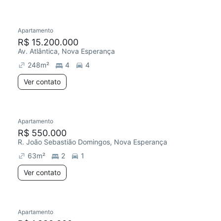
Apartamento
R$ 15.200.000
Av. Atlântica, Nova Esperança
248
m²
4
4
Ver contato
Apartamento
R$ 550.000
R. João Sebastião Domingos, Nova Esperança
63
m²
2
1
Ver contato
Apartamento