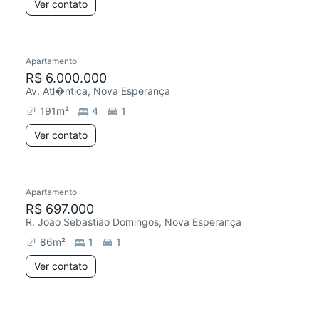
Ver contato
Apartamento
R$ 6.000.000
Av. Atl�ntica, Nova Esperança
191
m²
4
1
Ver contato
Apartamento
R$ 697.000
R. João Sebastião Domingos, Nova Esperança
86
m²
1
1
Ver contato