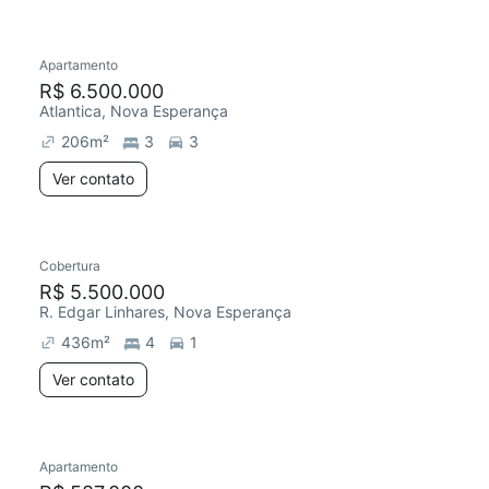
Apartamento
Redecorar
R$ 6.500.000
Atlantica, Nova Esperança
206
m²
3
3
Ver contato
Cobertura
R$ 5.500.000
R. Edgar Linhares, Nova Esperança
436
m²
4
1
Ver contato
Apartamento