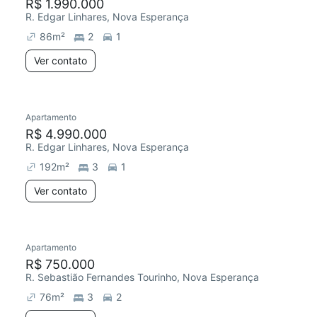
R$ 1.990.000
R. Edgar Linhares, Nova Esperança
86
m²
2
1
Ver contato
Apartamento
R$ 4.990.000
R. Edgar Linhares, Nova Esperança
192
m²
3
1
Ver contato
Apartamento
R$ 750.000
R. Sebastião Fernandes Tourinho, Nova Esperança
76
m²
3
2