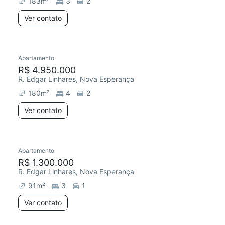
183
m²
3
2
Ver contato
Apartamento
Redecorar
R$ 4.950.000
R. Edgar Linhares, Nova Esperança
180
m²
4
2
Ver contato
Apartamento
Redecorar
R$ 1.300.000
R. Edgar Linhares, Nova Esperança
91
m²
3
1
Ver contato