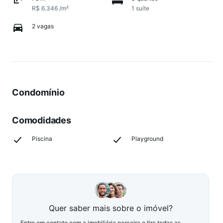
R$ 6.346 /m²
1 suíte
2 vagas
Condomínio
Comodidades
Piscina
Playground
Quer saber mais sobre o imóvel?
Entre em contato com a imobiliária parceira e tire todas as