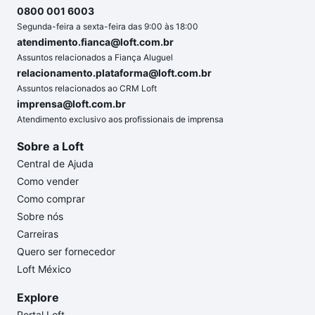
0800 001 6003
Segunda-feira a sexta-feira das 9:00 às 18:00
atendimento.fianca@loft.com.br
Assuntos relacionados a Fiança Aluguel
relacionamento.plataforma@loft.com.br
Assuntos relacionados ao CRM Loft
imprensa@loft.com.br
Atendimento exclusivo aos profissionais de imprensa
Sobre a Loft
Central de Ajuda
Como vender
Como comprar
Sobre nós
Carreiras
Quero ser fornecedor
Loft México
Explore
Portal Loft