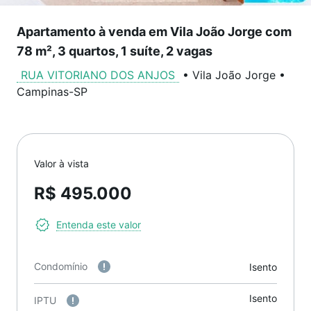
Apartamento à venda em Vila João Jorge com
78 m², 3 quartos, 1 suíte, 2 vagas
RUA VITORIANO DOS ANJOS
•
Vila João Jorge
•
Campinas
-
SP
Valor à vista
R$ 495.000
Entenda este valor
Condomínio
Isento
Isento
IPTU