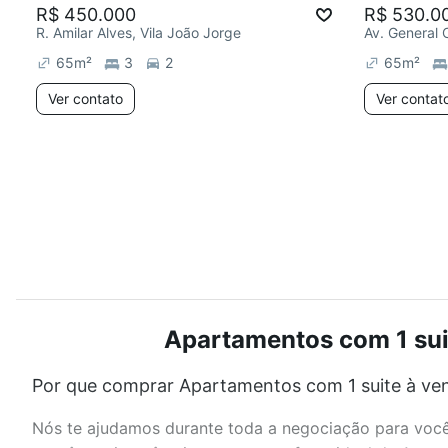
R$ 450.000
R$ 530.0
R. Amilar Alves, Vila João Jorge
Av. General 
65
m²
3
2
65
m²
Ver contato
Ver contat
Apartamentos com 1 suit
Por que comprar Apartamentos com 1 suite à ven
Nós te ajudamos durante toda a negociação para você 