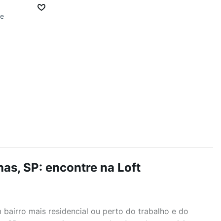
ge
as, SP: encontre na Loft
airro mais residencial ou perto do trabalho e do