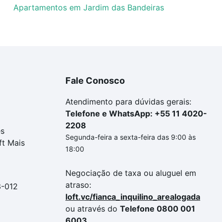
Apartamentos em Jardim das Bandeiras
Fale Conosco
Atendimento para dúvidas gerais:
Telefone e WhatsApp: +55 11 4020-
2208
es
Segunda-feira a sexta-feira das 9:00 às
ft Mais
18:00
Negociação de taxa ou aluguel em
atraso:
3-012
loft.vc/fianca_inquilino_arealogada
ou através do
Telefone 0800 001
6003