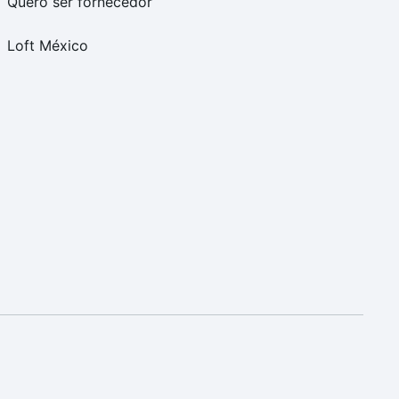
Quero ser fornecedor
Loft México