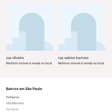
rua oliveira
rua sabino barroso
Nenhum imóvel à venda no local
Nenhum imóvel à venda no local
Bairros em São Paulo
Mai
Pinheiros
San
Vila Mariana
Moo
Perdizes
Bos