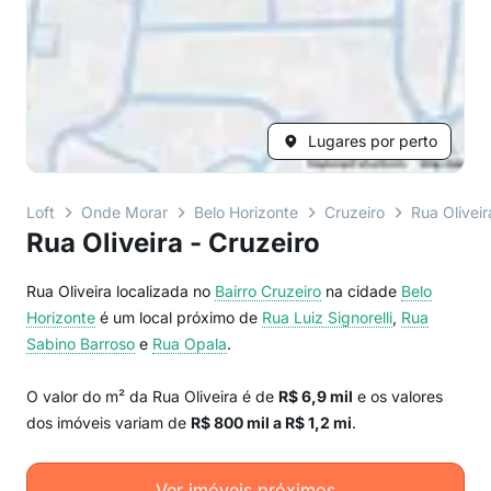
Lugares por perto
Loft
Onde Morar
Belo Horizonte
Cruzeiro
Rua Oliveir
Rua Oliveira - Cruzeiro
Rua Oliveira localizada no
Bairro
Cruzeiro
na cidade
Belo
Horizonte
é um local próximo de
Rua Luiz Signorelli
,
Rua
Sabino Barroso
e
Rua Opala
.
O valor do m² da Rua Oliveira é de
R$ 6,9 mil
e os valores
dos imóveis variam de
R$ 800 mil a R$ 1,2 mi
.
Ver imóveis próximos