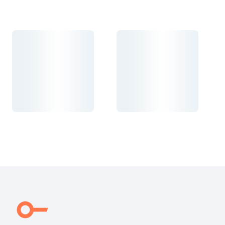
Carregando...
Carregando...
Carregando...
Carregando...
Carregando...
Carregando...
Carregando...
Carregando...