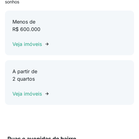
sonhos
Menos de
R$ 600.000
Veja imóveis
A partir de
2 quartos
Veja imóveis
Ruas e avenidas do bairro