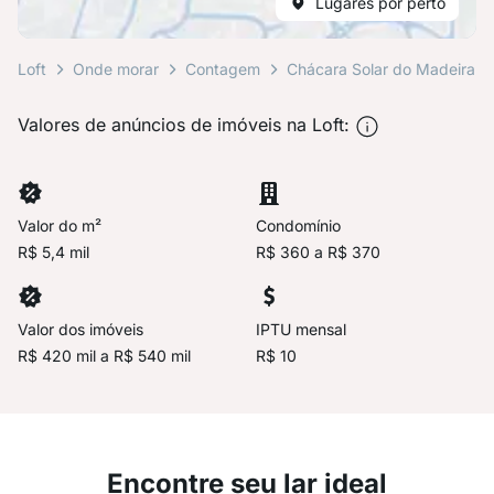
Lugares por perto
Loft
Onde morar
Contagem
Chácara Solar do Madeira
Valores de anúncios de imóveis na Loft:
Valor do m²
Condomínio
R$ 5,4 mil
R$ 360 a R$ 370
Valor dos imóveis
IPTU mensal
R$ 420 mil a R$ 540 mil
R$ 10
Encontre seu lar ideal