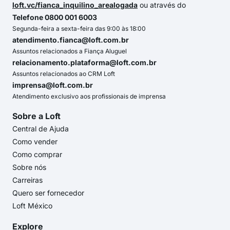
loft.vc/fianca_inquilino_arealogada
ou através do
Telefone 0800 001 6003
Segunda-feira a sexta-feira das 9:00 às 18:00
atendimento.fianca@loft.com.br
Assuntos relacionados a Fiança Aluguel
relacionamento.plataforma@loft.com.br
Assuntos relacionados ao CRM Loft
imprensa@loft.com.br
Atendimento exclusivo aos profissionais de imprensa
Sobre a Loft
Central de Ajuda
Como vender
Como comprar
Sobre nós
Carreiras
Quero ser fornecedor
Loft México
Explore