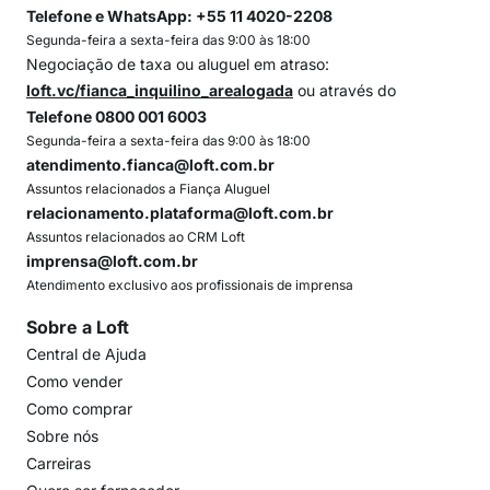
Telefone e WhatsApp: +55 11 4020-2208
Segunda-feira a sexta-feira das 9:00 às 18:00
Negociação de taxa ou aluguel em atraso:
loft.vc/fianca_inquilino_arealogada
ou através do
Telefone 0800 001 6003
Segunda-feira a sexta-feira das 9:00 às 18:00
atendimento.fianca@loft.com.br
Assuntos relacionados a Fiança Aluguel
relacionamento.plataforma@loft.com.br
Assuntos relacionados ao CRM Loft
imprensa@loft.com.br
Atendimento exclusivo aos profissionais de imprensa
Sobre a Loft
Central de Ajuda
Como vender
Como comprar
Sobre nós
Carreiras