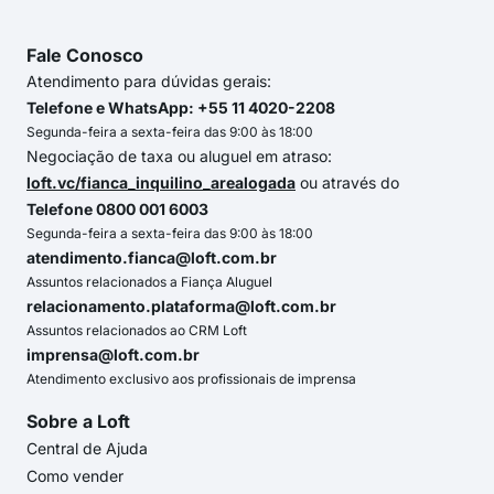
Fale Conosco
Atendimento para dúvidas gerais:
Telefone e WhatsApp: +55 11 4020-2208
Segunda-feira a sexta-feira das 9:00 às 18:00
Negociação de taxa ou aluguel em atraso:
loft.vc/fianca_inquilino_arealogada
ou através do
Telefone 0800 001 6003
Segunda-feira a sexta-feira das 9:00 às 18:00
atendimento.fianca@loft.com.br
Assuntos relacionados a Fiança Aluguel
relacionamento.plataforma@loft.com.br
Assuntos relacionados ao CRM Loft
imprensa@loft.com.br
Atendimento exclusivo aos profissionais de imprensa
Sobre a Loft
Central de Ajuda
Como vender