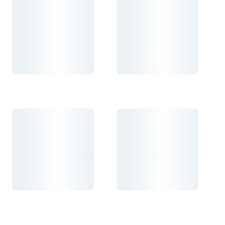
Carregando...
Carregando...
Carregando...
Carregando...
Carregando...
Carregando...
Carregando...
Carregando...