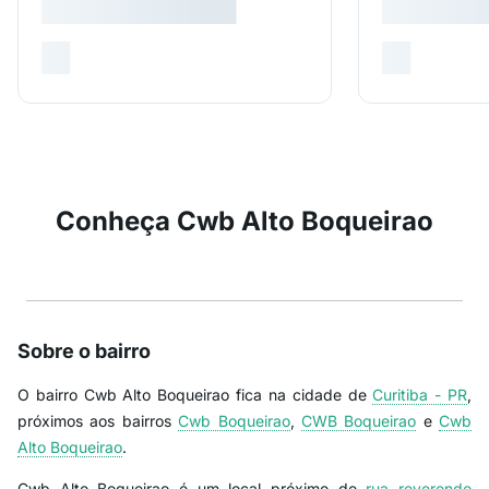
Conheça Cwb Alto Boqueirao
Sobre o bairro
O bairro Cwb Alto Boqueirao fica na cidade de
Curitiba - PR
,
próximos aos bairros
Cwb Boqueirao
,
CWB Boqueirao
e
Cwb
Alto Boqueirao
.
Cwb Alto Boqueirao é um local próximo de
rua reverendo