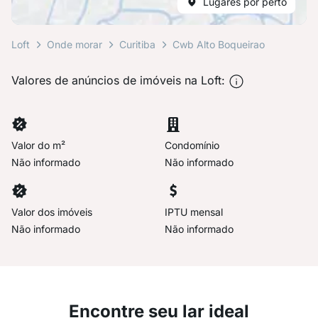
Lugares por perto
Loft
Onde morar
Curitiba
Cwb Alto Boqueirao
Valores de anúncios de imóveis na Loft:
Valor do m²
Condomínio
Não informado
Não informado
Valor dos imóveis
IPTU mensal
Não informado
Não informado
Encontre seu lar ideal