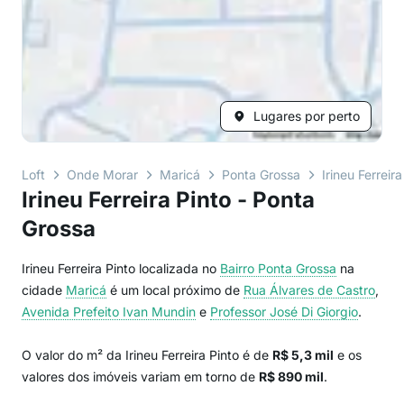
Lugares por perto
Loft
Onde Morar
Maricá
Ponta Grossa
Irineu Ferreira
Irineu Ferreira Pinto - Ponta
Grossa
Irineu Ferreira Pinto localizada no
Bairro
Ponta Grossa
na
cidade
Maricá
é um local próximo de
Rua Álvares de Castro
,
Avenida Prefeito Ivan Mundin
e
Professor José Di Giorgio
.
O valor do m² da Irineu Ferreira Pinto é de
R$ 5,3 mil
e os
valores dos imóveis variam em torno de
R$ 890 mil
.