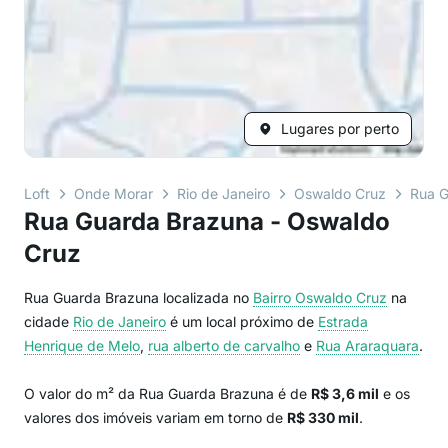
Lugares por perto
Loft
Onde Morar
Rio de Janeiro
Oswaldo Cruz
Rua G
Rua Guarda Brazuna - Oswaldo
Cruz
Rua Guarda Brazuna localizada no
Bairro
Oswaldo Cruz
na
cidade
Rio de Janeiro
é um local próximo de
Estrada
Henrique de Melo
,
rua alberto de carvalho
e
Rua Araraquara
.
O valor do m² da Rua Guarda Brazuna é de
R$ 3,6 mil
e os
valores dos imóveis variam em torno de
R$ 330 mil
.