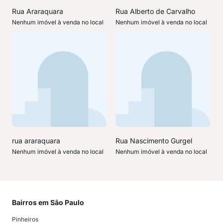
Rua Araraquara
Rua Alberto de Carvalho
Nenhum imóvel à venda no local
Nenhum imóvel à venda no local
rua araraquara
Rua Nascimento Gurgel
Nenhum imóvel à venda no local
Nenhum imóvel à venda no local
Bairros em São Paulo
Mai
Pinheiros
San