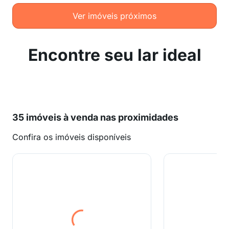
Ver imóveis próximos
Encontre seu lar ideal
35 imóveis à venda nas proximidades
Confira os imóveis disponíveis