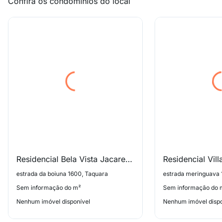
Confira os condomínios do local
Residencial Bela Vista Jacarepagua
Residencial Vil
estrada da boiuna 1600, Taquara
estrada meringuava 
Sem informação do m²
Sem informação do 
Nenhum imóvel disponível
Nenhum imóvel dispo