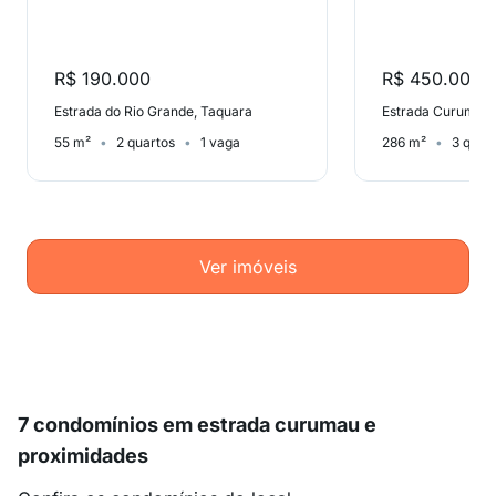
R$ 190.000
R$ 450.000
Estrada do Rio Grande, Taquara
Estrada Curumau,
55 m²
2 quartos
1 vaga
286 m²
3 quar
Ver imóveis
7 condomínios em estrada curumau e
proximidades