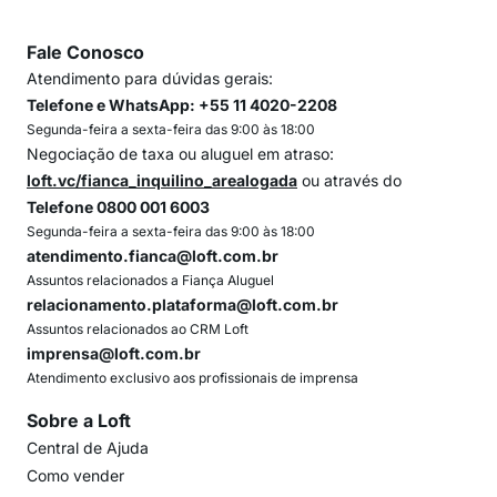
Fale Conosco
Atendimento para dúvidas gerais:
Telefone e WhatsApp: +55 11 4020-2208
Segunda-feira a sexta-feira das 9:00 às 18:00
Negociação de taxa ou aluguel em atraso:
loft.vc/fianca_inquilino_arealogada
ou através do
Telefone 0800 001 6003
Segunda-feira a sexta-feira das 9:00 às 18:00
atendimento.fianca@loft.com.br
Assuntos relacionados a Fiança Aluguel
relacionamento.plataforma@loft.com.br
Assuntos relacionados ao CRM Loft
imprensa@loft.com.br
Atendimento exclusivo aos profissionais de imprensa
Sobre a Loft
Central de Ajuda
Como vender