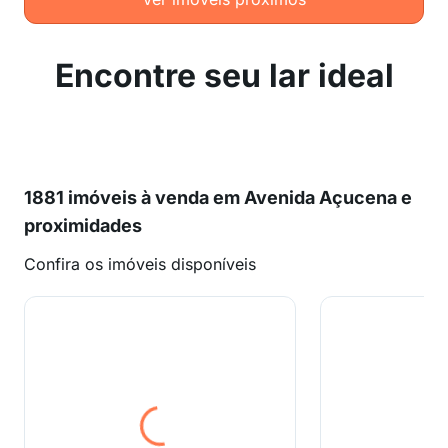
Encontre seu lar ideal
1881 imóveis à venda em Avenida Açucena e
proximidades
Confira os imóveis disponíveis