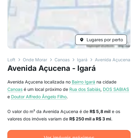
Lugares por perto
Loft
Onde Morar
Canoas
Igará
Avenida Açucena
Avenida Açucena - Igará
Avenida Açucena localizada no
Bairro
Igará
na cidade
Canoas
é um local próximo de
Rua dos Sabiás
,
DOS SABIAS
e
Doutor Alfredo Ângelo Filho
.
O valor do m² da Avenida Açucena é de
R$ 5,8 mil
e os
valores dos imóveis variam de
R$ 250 mil a R$ 3 mi
.
Ver imóveis próximos