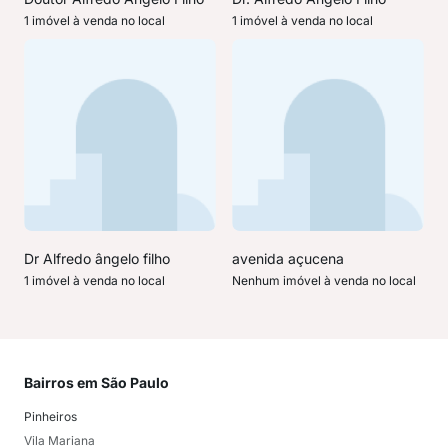
1 imóvel à venda no local
1 imóvel à venda no local
Dr Alfredo ângelo filho
avenida açucena
1 imóvel à venda no local
Nenhum imóvel à venda no local
Bairros em São Paulo
Mai
Pinheiros
San
Vila Mariana
Moo