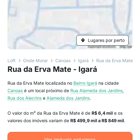
Lugares por perto
Loft
Onde Morar
Canoas
Igará
Rua da Erva Mate
Rua da Erva Mate - Igará
Rua da Erva Mate localizada no
Bairro
Igará
na cidade
Canoas
é um local próximo de
Rua Alameda dos Jardins
,
Rua dos Alecrins
e
Alameda dos Jardins
.
O valor do m² da Rua da Erva Mate é de
R$ 6,4 mil
e os
valores dos imóveis variam de
R$ 499,9 mil a R$ 849 mil
.
Ver imóveis próximos