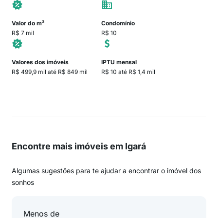
Valor do m²
Condomínio
R$ 7 mil
R$ 10
Valores dos imóveis
IPTU mensal
R$ 499,9 mil até R$ 849 mil
R$ 10 até R$ 1,4 mil
Encontre mais imóveis em Igará
Algumas sugestões para te ajudar a encontrar o imóvel dos
sonhos
Menos de