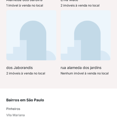
1 imóvel à venda no local
2 imóveis à venda no local
dos Jaborandis
rua alameda dos jardins
2 imóveis à venda no local
Nenhum imóvel à venda no local
Bairros em São Paulo
Mai
Pinheiros
San
Vila Mariana
Moo