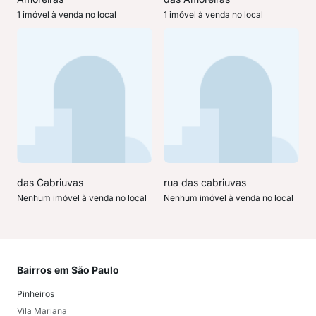
1 imóvel à venda no local
1 imóvel à venda no local
das Cabriuvas
rua das cabriuvas
Nenhum imóvel à venda no local
Nenhum imóvel à venda no local
Bairros em São Paulo
Mai
Pinheiros
San
Vila Mariana
Moo