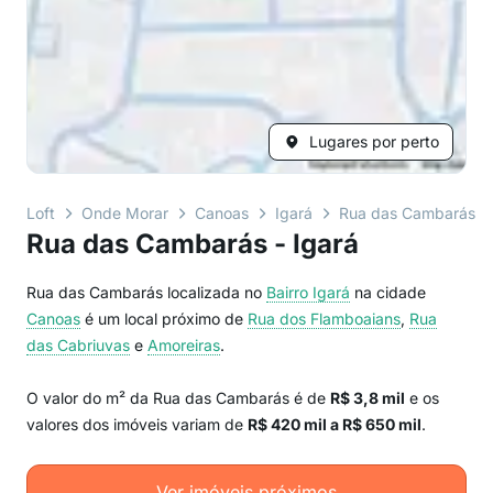
Lugares por perto
Loft
Onde Morar
Canoas
Igará
Rua das Cambarás
Rua das Cambarás - Igará
Rua das Cambarás localizada no
Bairro
Igará
na cidade
Canoas
é um local próximo de
Rua dos Flamboaians
,
Rua
das Cabriuvas
e
Amoreiras
.
O valor do m² da Rua das Cambarás é de
R$ 3,8 mil
e os
valores dos imóveis variam de
R$ 420 mil a R$ 650 mil
.
Ver imóveis próximos