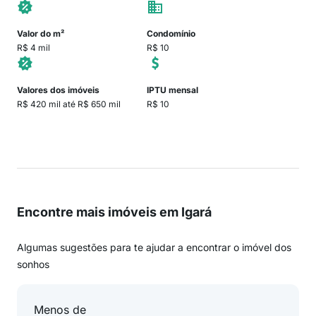
Valor do m²
Condomínio
R$ 4 mil
R$ 10
Valores dos imóveis
IPTU mensal
R$ 420 mil até R$ 650 mil
R$ 10
Encontre mais imóveis em Igará
Algumas sugestões para te ajudar a encontrar o imóvel dos
sonhos
Menos de