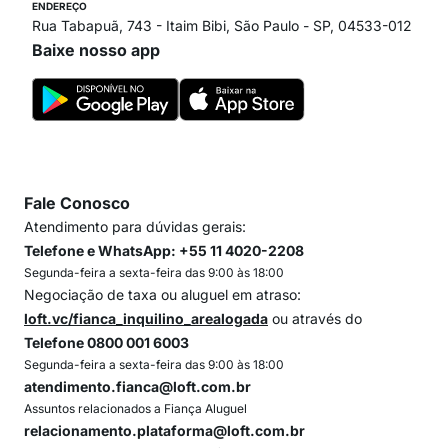
ENDEREÇO
Rua Tabapuã, 743 - Itaim Bibi, São Paulo - SP, 04533-012
Baixe nosso app
Fale Conosco
Atendimento para dúvidas gerais:
Telefone e WhatsApp: +55 11 4020-2208
Segunda-feira a sexta-feira das 9:00 às 18:00
Negociação de taxa ou aluguel em atraso:
loft.vc/fianca_inquilino_arealogada
ou através do
Telefone 0800 001 6003
Segunda-feira a sexta-feira das 9:00 às 18:00
atendimento.fianca@loft.com.br
Assuntos relacionados a Fiança Aluguel
relacionamento.plataforma@loft.com.br