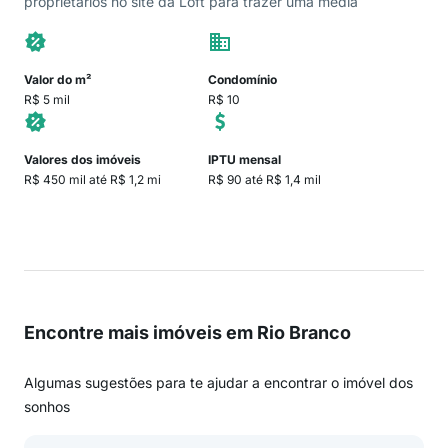
proprietários no site da Loft para trazer uma média
Valor do m²
Condomínio
R$ 5 mil
R$ 10
Valores dos imóveis
IPTU mensal
R$ 450 mil até R$ 1,2 mi
R$ 90 até R$ 1,4 mil
Encontre mais imóveis em Rio Branco
Algumas sugestões para te ajudar a encontrar o imóvel dos
sonhos