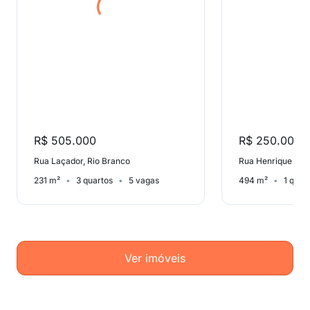
R$ 505.000
R$ 250.000
Rua Laçador, Rio Branco
Rua Henrique Dias
231 m²
3 quartos
5 vagas
494 m²
1 quar
Ver imóveis