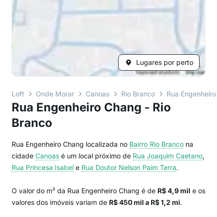
Lugares por perto
Loft
Onde Morar
Canoas
Rio Branco
Rua Engenheir
Rua Engenheiro Chang - Rio
Branco
Rua Engenheiro Chang localizada no
Bairro
Rio Branco
na
cidade
Canoas
é um local próximo de
Rua Joaquim Caetano
,
Rua Princesa Isabel
e
Rua Doutor Nelson Paim Terra
.
O valor do m² da Rua Engenheiro Chang é de
R$ 4,9 mil
e os
valores dos imóveis variam de
R$ 450 mil a R$ 1,2 mi
.