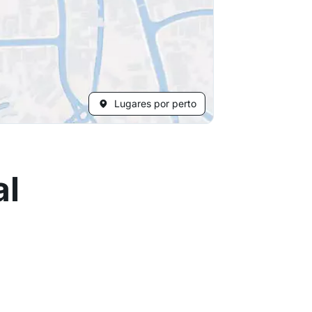
Lugares por perto
al