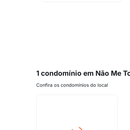
1 condomínio em Não Me T
Confira os condomínios do local