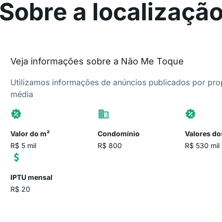
Sobre a localizaçã
Veja informações sobre a Não Me Toque
Utilizamos informações de anúncios publicados por propr
média
Valor do m²
Condomínio
Valores do
R$ 5 mil
R$ 800
R$ 530 mil
IPTU mensal
R$ 20