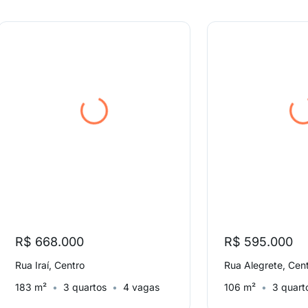
R$ 668.000
R$ 595.000
Rua Iraí, Centro
Rua Alegrete, Cen
183 m²
3 quartos
4 vagas
106 m²
3 quart