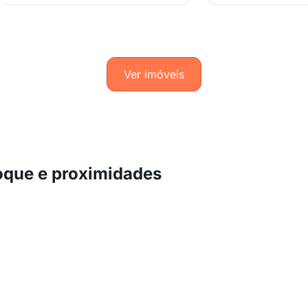
Ver imóveis
oque e proximidades