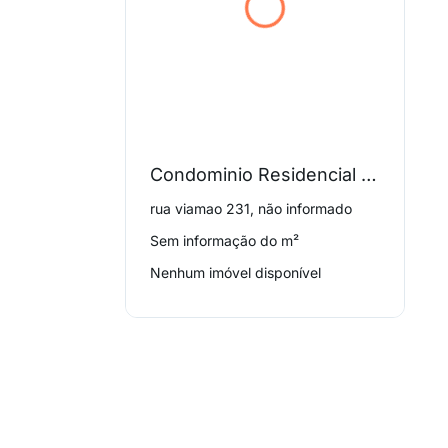
Condominio Residencial Dona Emilia
rua viamao 231, não informado
Sem informação do m²
Nenhum imóvel disponível