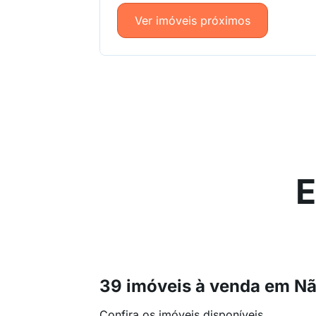
Ver imóveis próximos
E
39 imóveis à venda em N
Confira os imóveis disponíveis