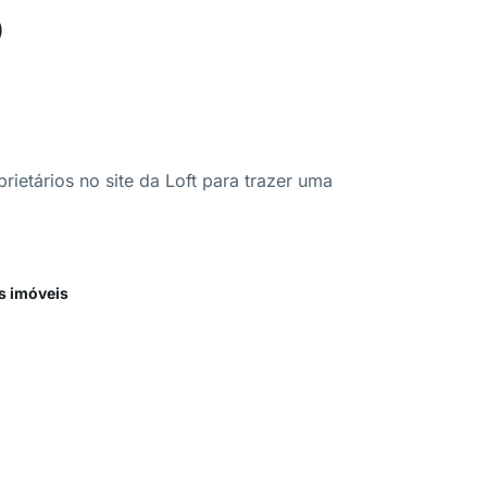
o
ietários no site da Loft para trazer uma
s imóveis