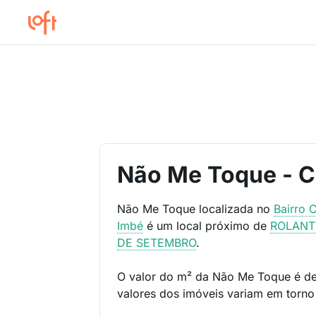
Não Me Toque - C
Não Me Toque localizada no
Bairro
C
Imbé
é um local próximo de
ROLANT
DE SETEMBRO
.
O valor do m² da Não Me Toque é d
valores dos imóveis variam em torn