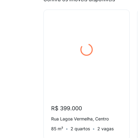
R$ 399.000
Rua Lagoa Vermelha, Centro
85 m²
2 quartos
2 vagas