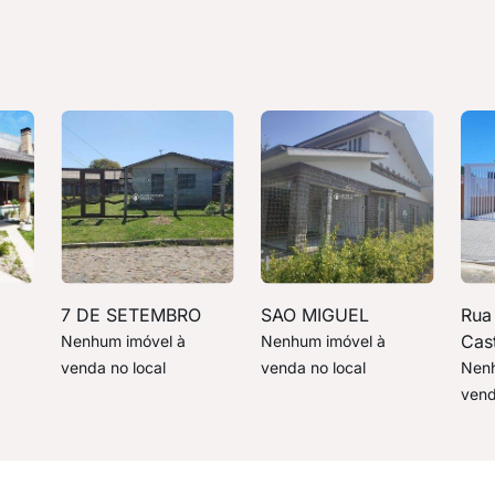
7 DE SETEMBRO
SAO MIGUEL
Rua 
Cast
Nenhum imóvel à
Nenhum imóvel à
venda no local
venda no local
Nenh
vend