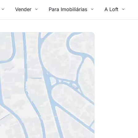
Vender
Para Imobiliárias
A Loft