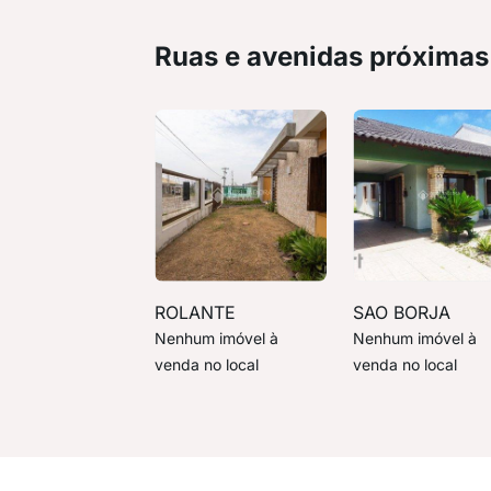
Ruas e avenidas próximas
ROLANTE
SAO BORJA
Nenhum imóvel à
Nenhum imóvel à
venda no local
venda no local