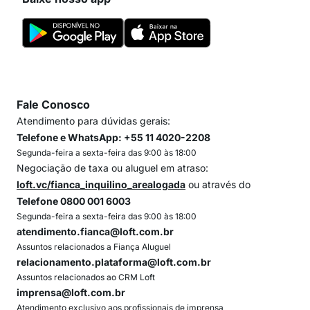
Fale Conosco
Atendimento para dúvidas gerais:
Telefone e WhatsApp: +55 11 4020-2208
Segunda-feira a sexta-feira das 9:00 às 18:00
Negociação de taxa ou aluguel em atraso:
loft.vc/fianca_inquilino_arealogada
ou através do
Telefone 0800 001 6003
Segunda-feira a sexta-feira das 9:00 às 18:00
atendimento.fianca@loft.com.br
Assuntos relacionados a Fiança Aluguel
relacionamento.plataforma@loft.com.br
Assuntos relacionados ao CRM Loft
imprensa@loft.com.br
Atendimento exclusivo aos profissionais de imprensa