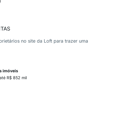
ITAS
ietários no site da Loft para trazer uma
s imóveis
até R$ 852 mil