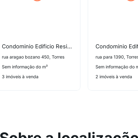
Condominio Edificio Residenziale Michelangelo
rua aragao bozano 450, Torres
rua para 1390, Torre
Sem informação do m²
Sem informação do 
3 imóveis à venda
2 imóveis à venda
Sobre a localizaçã