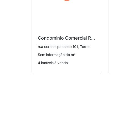
Condominio Comercial Residencial Magnus
rua coronel pacheco 101, Torres
Sem informação do m²
4 imóveis à venda