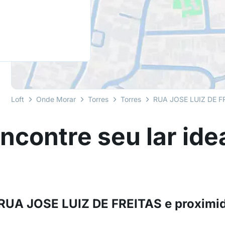
Loft
Onde Morar
Torres
Torres
RUA JOSE LUIZ DE F
ncontre seu lar ide
 RUA JOSE LUIZ DE FREITAS e proximi