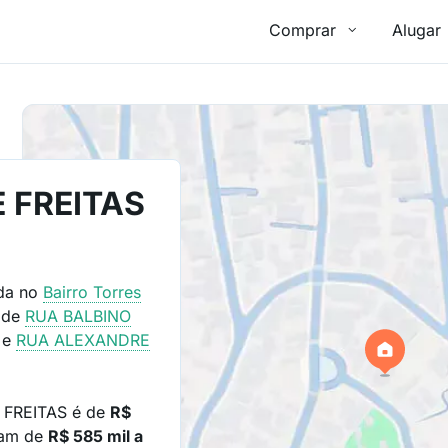
Comprar
Alugar
E FREITAS
ada no
Bairro
Torres
 de
RUA BALBINO
e
RUA ALEXANDRE
 FREITAS é de
R$
iam de
R$ 585 mil a