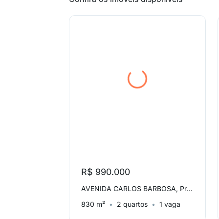
R$ 990.000
AVENIDA CARLOS BARBOSA, Predial
830 m²
2 quartos
1 vaga