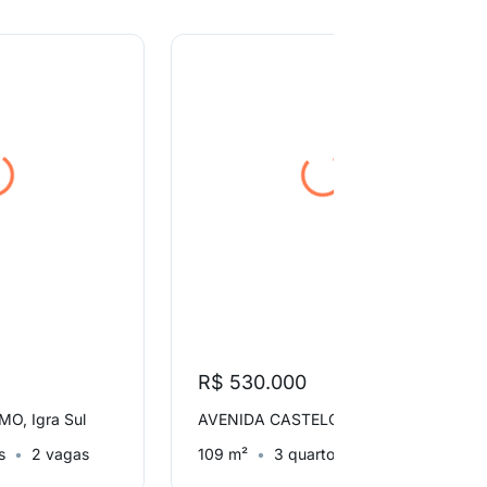
R$ 530.000
O, Igra Sul
AVENIDA CASTELO BRANCO, Igra Sul
s
2 vagas
109 m²
3 quartos
1 vaga