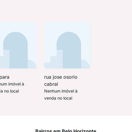
 para
rua jose osorio
cabral
um imóvel à
a no local
Nenhum imóvel à
venda no local
Bairros em Belo Horizonte