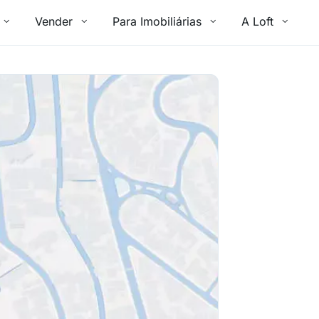
Vender
Para Imobiliárias
A Loft