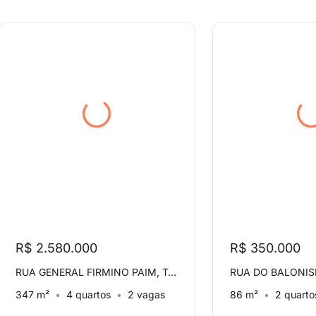
R$ 2.580.000
R$ 350.000
RUA GENERAL FIRMINO PAIM, Torres
RUA DO BALONISM
347 m²
4 quartos
2 vagas
86 m²
2 quarto