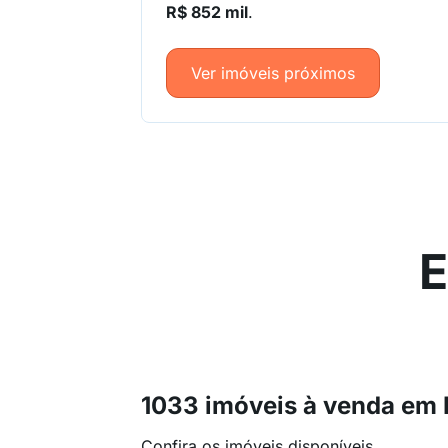
R$ 852 mil
.
Ver imóveis próximos
E
1033 imóveis à venda em
Confira os imóveis disponíveis