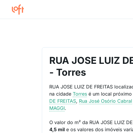
RUA JOSE LUIZ D
- Torres
RUA JOSE LUIZ DE FREITAS localiz
na cidade
Torres
é um local próximo
DE FREITAS
,
Rua José Osório Cabral
MAGGI
.
O valor do m² da RUA JOSE LUIZ DE
4,5 mil
e os valores dos imóveis var